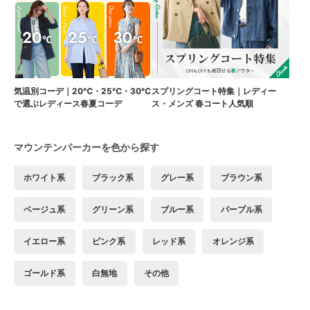
気温別コーデ｜20℃・25℃・30℃
スプリングコート特集｜レディー
で選ぶレディース春夏コーデ
ス・メンズ 春コート人気順
マウンテンパーカーを色から探す
ホワイト系
ブラック系
グレー系
ブラウン系
ベージュ系
グリーン系
ブルー系
パープル系
イエロー系
ピンク系
レッド系
オレンジ系
ゴールド系
白無地
その他