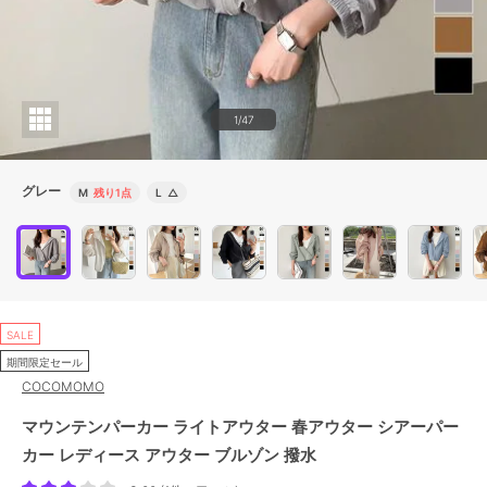
1/47
グレー
M
残り1点
L
△
SALE
期間限定セール
COCOMOMO
マウンテンパーカー ライトアウター 春アウター シアーパー
カー レディース アウター ブルゾン 撥水