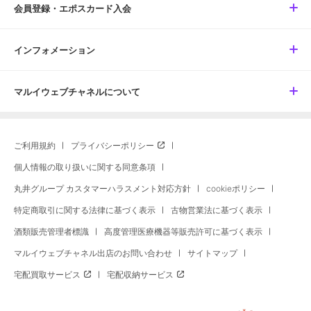
会員登録・エポスカード入会
インフォメーション
マルイウェブチャネルについて
ご利用規約
プライバシーポリシー
個人情報の取り扱いに関する同意条項
丸井グループ カスタマーハラスメント対応方針
cookieポリシー
特定商取引に関する法律に基づく表示
古物営業法に基づく表示
酒類販売管理者標識
高度管理医療機器等販売許可に基づく表示
マルイウェブチャネル出店のお問い合わせ
サイトマップ
宅配買取サービス
宅配収納サービス