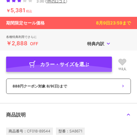
3.00
(
1件の口コミ
)
5,381
￥
税込
期間限定セール価格
8月9日23:59
まで
各種特典利用でさらに
￥2,888
OFF
特典内訳
カラー・サイズを選ぶ
112人
888円クーポン対象
8/9(日)まで
商品説明
商品番号：CF018-89544
型番：SA8671