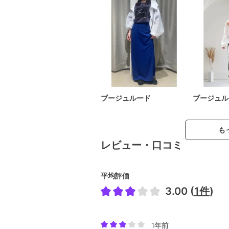
ブージュルード
ブージュル
も
レビュー・口コミ
平均評価
3.00 (
1件
)
1年前