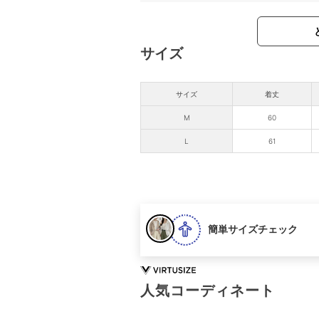
サイズ
サイズ
着丈
M
60
L
61
簡単サイズチェック
人気コーディネート