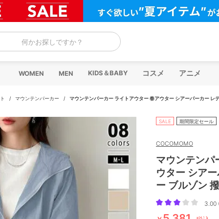
何かお探しですか？
コスメ
アニメ
KIDS＆BABY
WOMEN
MEN
ト
/
マウンテンパーカー
/
マウンテンパーカー ライトアウター 春アウター シアーパーカー レデ
SALE
期間限定セール
COCOMOMO
マウンテンパ
ウター シアー
ー ブルゾン 
3.00 
5,381