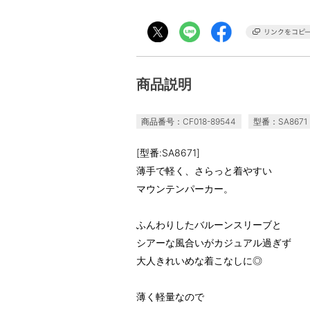
商品説明
商品番号：CF018-89544
型番：SA8671
[型番:SA8671]
薄手で軽く、さらっと着やすい
マウンテンパーカー。
ふんわりしたバルーンスリーブと
シアーな風合いがカジュアル過ぎず
大人きれいめな着こなしに◎
薄く軽量なので