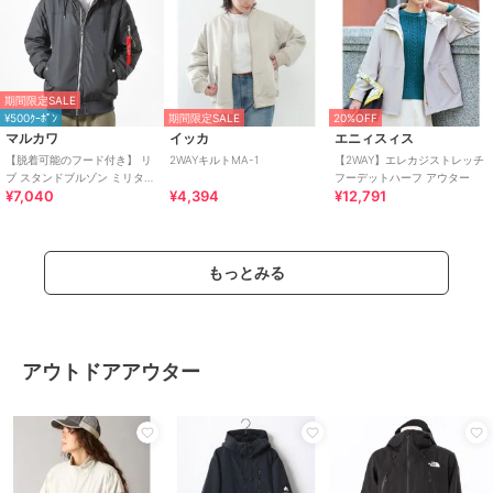
期間限定SALE
¥500ｸｰﾎﾟﾝ
期間限定SALE
20%OFF
マルカワ
イッカ
エニィスィス
【脱着可能のフード付き】 リ
2WAYキルトMA-1
【2WAY】エレカジストレッチ
ブ スタンドブルゾン ミリタリ
フーデットハーフ アウター
¥7,040
¥4,394
¥12,791
ージャケット 2WAY
もっとみる
アウトドアアウター