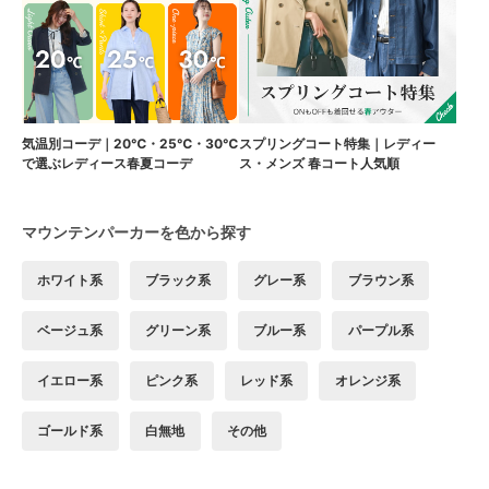
気温別コーデ｜20℃・25℃・30℃
スプリングコート特集｜レディー
で選ぶレディース春夏コーデ
ス・メンズ 春コート人気順
マウンテンパーカーを色から探す
ホワイト系
ブラック系
グレー系
ブラウン系
ベージュ系
グリーン系
ブルー系
パープル系
イエロー系
ピンク系
レッド系
オレンジ系
ゴールド系
白無地
その他