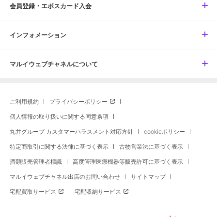
会員登録・エポスカード入会
インフォメーション
マルイウェブチャネルについて
ご利用規約
プライバシーポリシー
個人情報の取り扱いに関する同意条項
丸井グループ カスタマーハラスメント対応方針
cookieポリシー
特定商取引に関する法律に基づく表示
古物営業法に基づく表示
酒類販売管理者標識
高度管理医療機器等販売許可に基づく表示
マルイウェブチャネル出店のお問い合わせ
サイトマップ
宅配買取サービス
宅配収納サービス