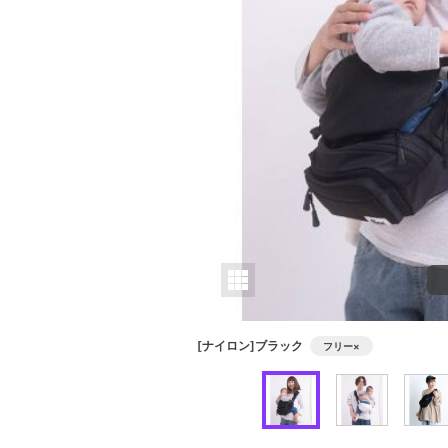
[ナイロン]ブラック
フリー
×