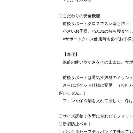
・ボディバッグ
〇こだわりの安全機能
前後サポートクロスでズレ落ち防止
小さいお子様、ねんねの時も腰までし
※サポートクロス使用時も必ずお子様
【進化】
以前の使いやすさをそのままに、サポ
前後サポートは通気性抜群のメッシュ
さらにポケット仕様に変更 （※ホワ
ざいません。）
ファンや保冷剤を入れて涼しく、冬は
〇サイズ調整：体型に合わせてフィッ
〇断裂防止ベルト
〇バックルセーフティバンドで外れて