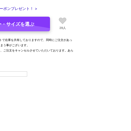
ーポンプレゼント！ >
ー・サイズを選ぶ
29人
トで在庫を共有しておりますので、同時にご注文があっ
しまう事がございます。
み、ご注文をキャンセルさせていただいております。あら
。