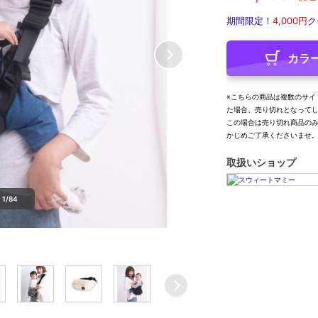
期間限定！
4,000円
ク
カラ
※こちらの商品は複数のサイ
た場合、売り切れとなって
この場合は売り切れ商品の
かじめご了承くださいませ
取扱いショップ
1/84