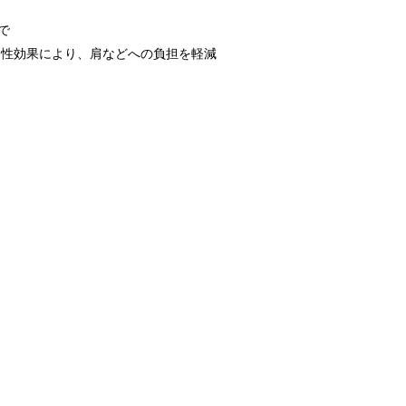
）で
力性効果により、肩などへの負担を軽減