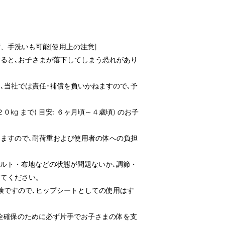
、手洗いも可能[使用上の注意]
ると､お子さまが落下してしまう恐れがあり
､当社では責任･補償を負いかねますので､予
kg まで( 目安: ６ヶ月頃～４歳頃) のお子
ますので､耐荷重および使用者の体への負担
ルト・布地などの状態が問題ないか､調節・
してください。
険ですので､ヒップシートとしての使用はす
全確保のために必ず片手でお子さまの体を支