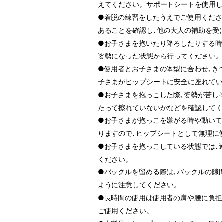
えてください。サポートシートを使用
●着脱の練習をしたうえでご使用くださ
あることを確認し､他の大人の補助を受
●お子さまを抱いたり降ろしたりする時
姿勢になった状態から行ってください
●使用者とお子さまの体型に合わせ､き
子さまがヒップシートに安全に座れて
●お子さまを抱っこした際､姿勢が苦し
たって擦れていないかなどを確認して
●お子さまが抱っこを嫌がる時や動いて
りますので､ヒップシートとして無理に
●お子さまを抱っこしている状態では､
ください。
●バックルを留める際は､バックルの隙
ように注意してください。
●長時間の使用は使用者の肩や腰に負担
ご使用ください。