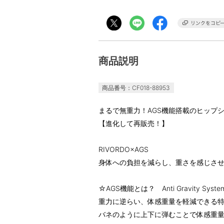
商品説明
商品番号：CF018-88953
まるで無重力！AGS機能搭載のヒップ
【進化して再販売！】
RIVORDO×AGS
身体への負担を減らし、重さを感じさ
☆AGS機能とは？ Anti Gravity Syste
重力に逆らい、体感重量を軽減できる
バネのように上下に弾むことで体感重量