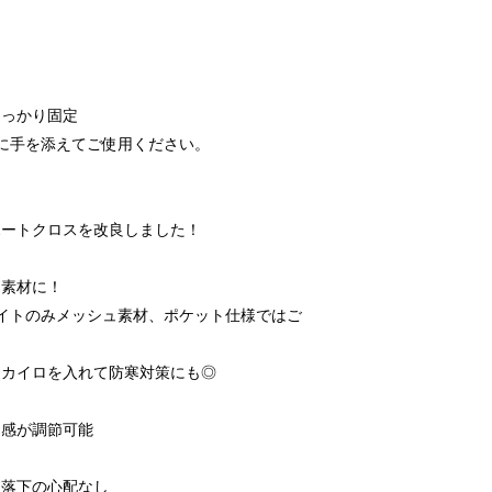
っかり固定
に手を添えてご使用ください。
ートクロスを改良しました！
素材に！
イトのみメッシュ素材、ポケット仕様ではご
カイロを入れて防寒対策にも◎
ト感が調節可能
も落下の心配なし