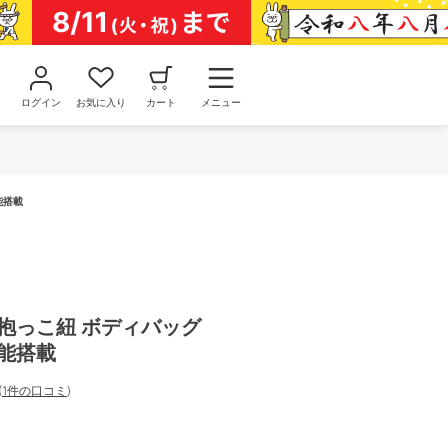
ログイン
お気に入り
カート
メニュー
能搭載
抱っこ紐 ボディバッグ
機能搭載
(
1件の口コミ
)