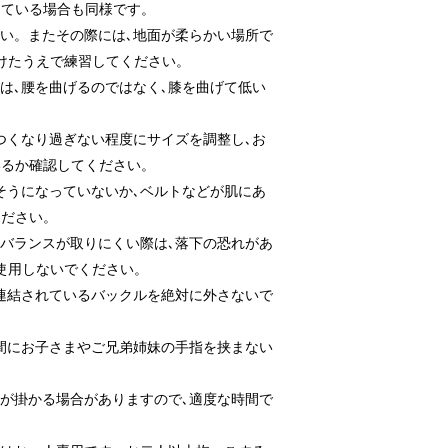
している場合も同様です。
い。またその際には､地面が柔らかい場所で
けたうえで練習してください。
は､腰を曲げるのではなく､膝を曲げて低い
。
つくなり過ぎない程度にサイズを調整し､お
いるか確認してください。
そうになっていないか､ベルトなどが肌にあ
ください。
バランスが取りにくい際は､落下の恐れがあ
使用しないでください。
連結されているバックルを絶対に外さないで
間にお子さまやご兄弟姉妹の手指を挟まない
が掛かる場合がありますので､適度な時間で