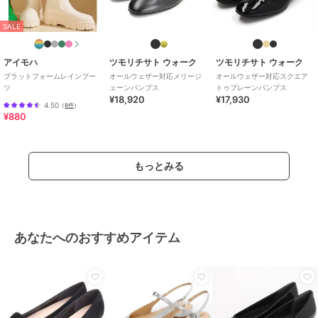
SALE
アイモハ
ツモリチサト ウォーク
ツモリチサト ウォーク
プラットフォームレインブー
オールウェザー対応メリージ
オールウェザー対応スクエア
ツ
ェーンパンプス
トゥプレーンパンプス
¥18,920
¥17,930
4.50
（
8件
）
¥880
もっとみる
あなたへのおすすめアイテム