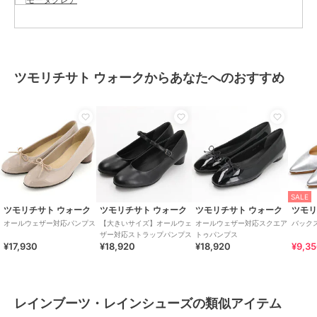
ツモリチサト ウォークからあなたへのおすすめ
SALE
ツモリチサト ウォーク
ツモリチサト ウォーク
ツモリチサト ウォーク
ツモリ
オールウェザー対応パンプス
【大きいサイズ】オールウェ
オールウェザー対応スクエア
バック
ザー対応ストラップパンプス
トゥパンプス
¥17,930
¥18,920
¥18,920
¥9,3
レインブーツ・レインシューズの類似アイテム