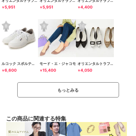
オリエンタルトラフィック
オリエンタルトラフィック
オリエンタルトラフィック
5,951
5,951
4,400
￥
￥
￥
ルコック スポルティフ
モード・エ・ジャコモ
オリエンタルトラフィック
6,600
15,400
4,050
￥
￥
￥
もっとみる
この商品に関連する特集