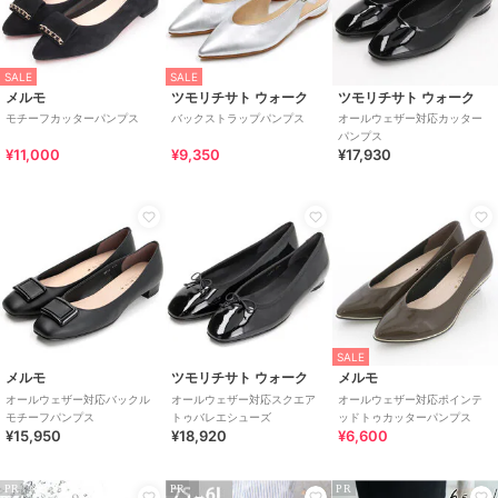
SALE
SALE
メルモ
ツモリチサト ウォーク
ツモリチサト ウォーク
モチーフカッターパンプス
バックストラップパンプス
オールウェザー対応カッター
パンプス
¥11,000
¥9,350
¥17,930
SALE
メルモ
ツモリチサト ウォーク
メルモ
オールウェザー対応バックル
オールウェザー対応スクエア
オールウェザー対応ポインテ
モチーフパンプス
トゥバレエシューズ
ッドトゥカッターパンプス
¥15,950
¥18,920
¥6,600
PR
PR
PR