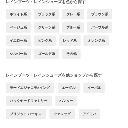
レインブーツ・レインシューズを色から探す
ホワイト系
ブラック系
グレー系
ブラウン系
ベージュ系
グリーン系
ブルー系
パープル系
イエロー系
ピンク系
レッド系
オレンジ系
シルバー系
ゴールド系
その他
レインブーツ・レインシューズを他ショップから探す
モードエジャコモ×イング
エーグル
イーボル
バックヤードファミリー
ハンター
ブリジット バーキン
ウェレッグ
アイモハ