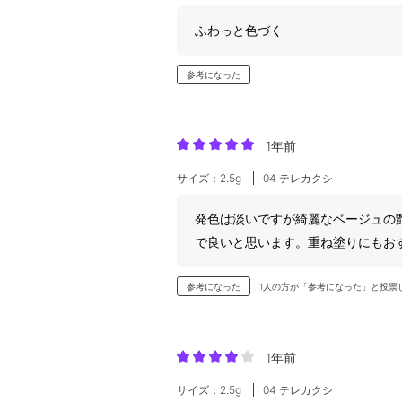
ふわっと色づく
参考になった
1年前
サイズ：2.5g
04 テレカクシ
発色は淡いですが綺麗なベージュの
で良いと思います。重ね塗りにもお
参考になった
1人の方が「参考になった」と投票
1年前
サイズ：2.5g
04 テレカクシ