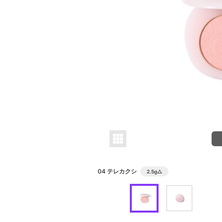
04 テレカクシ
2.5g
△