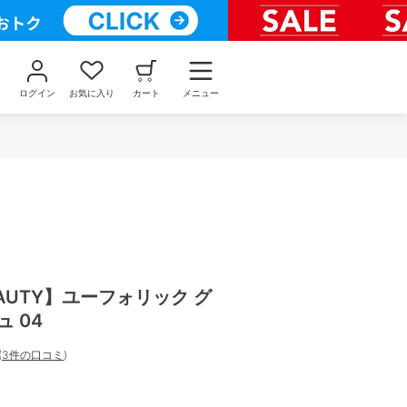
ログイン
お気に入り
カート
メニュー
BEAUTY】ユーフォリック グ
 04
(
3件の口コミ
)