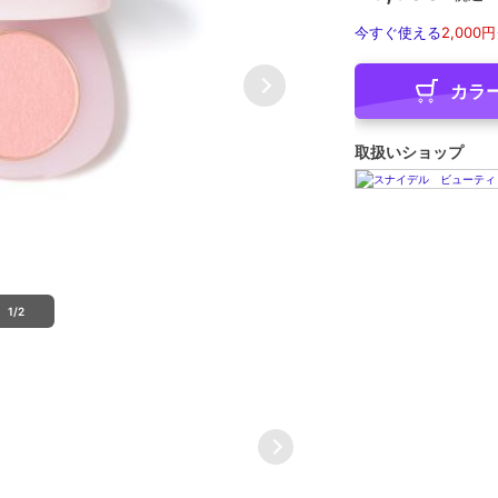
今すぐ使える
2,000円
カラ
取扱いショップ
1/2