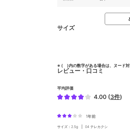
サイズ
※ ( )内の数字がある場合は、ヌード
レビュー・口コミ
平均評価
4.00 (
3件
)
1年前
サイズ：2.5g
04 テレカクシ