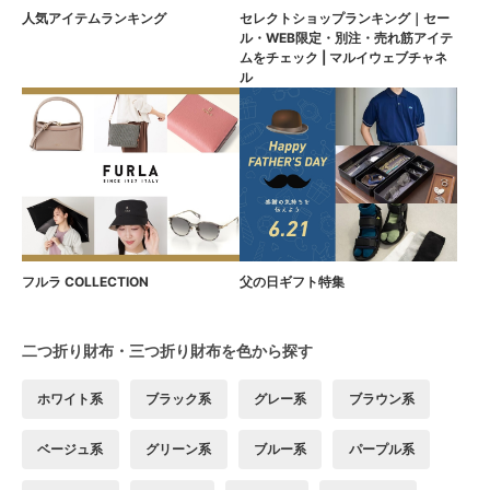
人気アイテムランキング
セレクトショップランキング｜セー
ル・WEB限定・別注・売れ筋アイテ
ムをチェック | マルイウェブチャネ
ル
フルラ COLLECTION
父の日ギフト特集
二つ折り財布・三つ折り財布を色から探す
ホワイト系
ブラック系
グレー系
ブラウン系
ベージュ系
グリーン系
ブルー系
パープル系