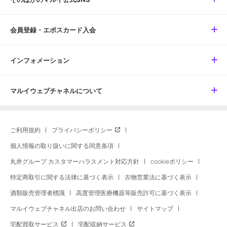
会員登録・エポスカード入会
インフォメーション
マルイウェブチャネルについて
ご利用規約
プライバシーポリシー
個人情報の取り扱いに関する同意条項
丸井グループ カスタマーハラスメント対応方針
cookieポリシー
特定商取引に関する法律に基づく表示
古物営業法に基づく表示
酒類販売管理者標識
高度管理医療機器等販売許可に基づく表示
マルイウェブチャネル出店のお問い合わせ
サイトマップ
宅配買取サービス
宅配収納サービス