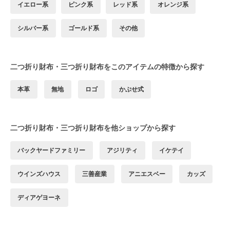
イエロー系
ピンク系
レッド系
オレンジ系
シルバー系
ゴールド系
その他
二つ折り財布・三つ折り財布をこのアイテムの特徴から探す
本革
無地
ロゴ
かぶせ式
二つ折り財布・三つ折り財布を他ショップから探す
バックヤードファミリー
アジリティ
イケテイ
ウインズハウス
三善産業
アニエスベー
カッズ
ディアゲヨーネ