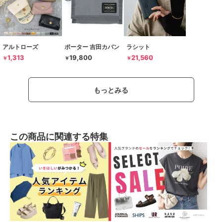
アルトローズ
ポーター 吉田カバン
ラシット
1,313
19,800
21,560
￥
￥
￥
もっとみる
この商品に関連する特集