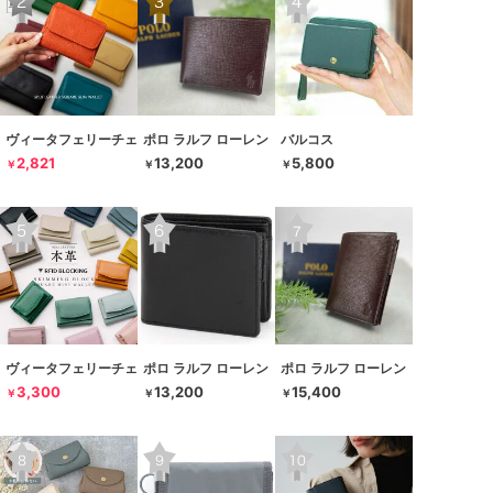
ヴィータフェリーチェ
ポロ ラルフ ローレン
バルコス
2,821
13,200
5,800
￥
￥
￥
ヴィータフェリーチェ
ポロ ラルフ ローレン
ポロ ラルフ ローレン
3,300
13,200
15,400
￥
￥
￥