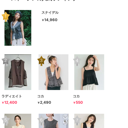
スナイデル
14,960
￥
ラディエイト
コカ
コカ
12,400
2,490
550
￥
￥
￥