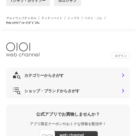
Tシャツ・カットソー
ポロシャツ
/
/
/
/
マルイウェブチャネル
ティティベイト
トップス
ベスト・ジレ
ｻｯｶｰｽﾄﾗｲﾌﾟｼｬｰﾘﾝｸﾞﾋﾞｽﾁｪ
ログイン
カテゴリーからさがす
ショップ・ブランドからさがす
公式アプリでお買物しませんか？
アプリ限定クーポンやおトクな情報を配信中！