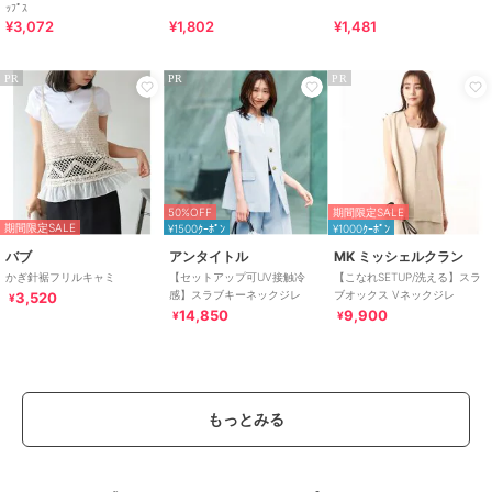
ｯﾌﾟｽ
¥3,072
¥1,802
¥1,481
PR
PR
PR
50%OFF
期間限定SALE
期間限定SALE
¥1500ｸｰﾎﾟﾝ
¥1000ｸｰﾎﾟﾝ
バブ
アンタイトル
MK ミッシェルクラン
かぎ針裾フリルキャミ
【セットアップ可UV接触冷
【こなれSETUP/洗える】スラ
感】スラブキーネックジレ
ブオックス Vネックジレ
3,520
¥
14,850
9,900
¥
¥
もっとみる