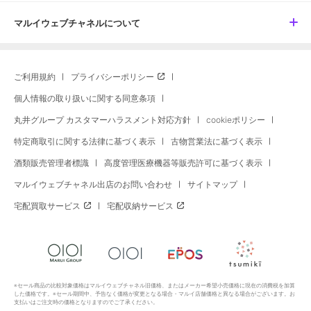
マルイウェブチャネルについて
ご利用規約
プライバシーポリシー
個人情報の取り扱いに関する同意条項
丸井グループ カスタマーハラスメント対応方針
cookieポリシー
特定商取引に関する法律に基づく表示
古物営業法に基づく表示
酒類販売管理者標識
高度管理医療機器等販売許可に基づく表示
マルイウェブチャネル出店のお問い合わせ
サイトマップ
宅配買取サービス
宅配収納サービス
※セール商品の比較対象価格はマルイウェブチャネル旧価格、またはメーカー希望小売価格に現在の消費税を加算
した価格です。※セール期間中、予告なく価格が変更となる場合・マルイ店舗価格と異なる場合がございます。お
支払いはご注文時の価格となりますのでご了承ください。