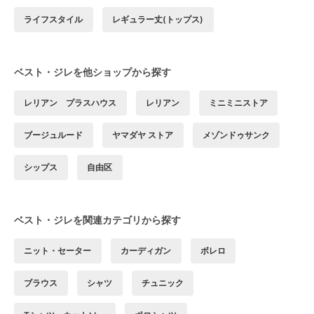
ライフスタイル
レギュラー丈(トップス)
ベスト・ジレを他ショップから探す
レリアン プラスハウス
レリアン
ミニミニストア
ブージュルード
ヤマダヤ ストア
メゾンドゥサンク
シップス
自由区
ベスト・ジレを関連カテゴリから探す
ニット・セーター
カーディガン
ボレロ
ブラウス
シャツ
チュニック