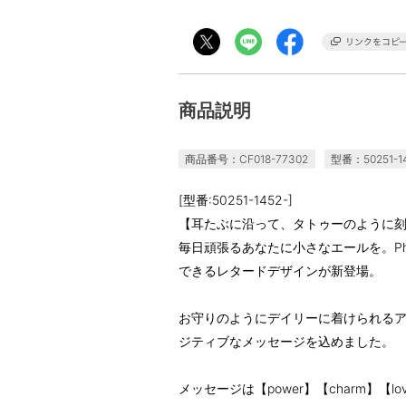
商品説明
商品番号：CF018-77302
型番：50251-1
[型番:50251-1452-]
【耳たぶに沿って、タトゥーのように刻
毎日頑張るあなたに小さなエールを。Ph
できるレタードデザインが新登場。
お守りのようにデイリーに着けられる
ジティブなメッセージを込めました。
メッセージは【power】【charm】【l