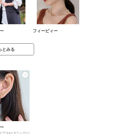
ー
フィービィー
っとみる
ー
ピアス&イヤリング(パ