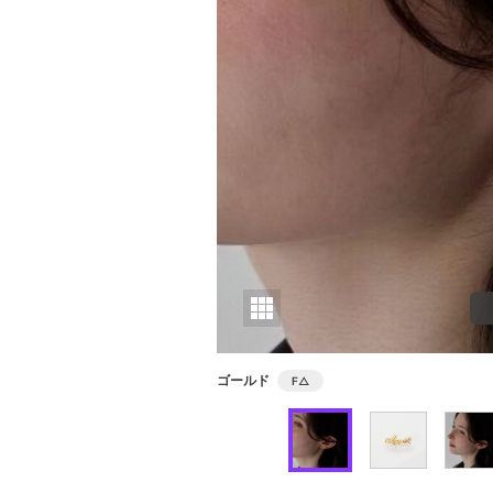
ゴールド
F
△