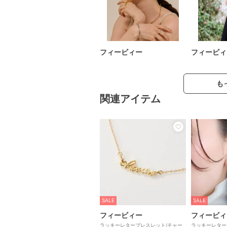
フィービィー
フィービィ
も
関連アイテム
SALE
SALE
フィービィー
フィービィ
ラッキーレターブレスレット(チャー
ラッキーレター