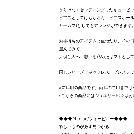
さりげなくセッティングしたキュービッ
ピアスとしてはもちろん、ピアスホール
ヤーカフ)としてもアレンジができます
お手持ちのアイテムと重ねたり、その
選んでみて。
大切な人へ、想いを込めたギフトとし
同じシリーズでネックレス、ブレスレ
※左耳用の商品です。両耳のご用意では
※こちらの商品にはジュエリーBOXは
◆◆◆Phoebe/フィービィー◆◆◆
欲しいものが必ず見つかる。