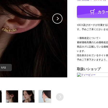
カラ
※BOX及びポーチが付属す
す。予めご了承くださいま
＜価格改定について＞
素材価格高騰のため価格改
商品タグに記載している価
います。
現在表示されているサイト
予めご了承下さいますよう
1/12
取扱いショップ