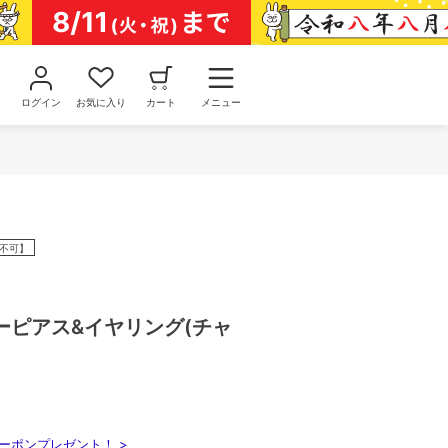
ログイン
お気に入り
カート
メニュー
不可】
ーピアス&イヤリング(チャ
ーポンプレゼント！ >