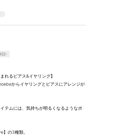
452-
まれるピアス&イヤリング】
oebeからイヤリングとピアスにアレンジが
アイテムには、気持ちが明るくなるようなポ
ove】の3種類。