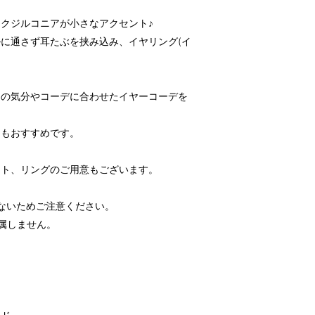
クジルコニアが小さなアクセント♪
に通さず耳たぶを挟み込み、イヤリング(イ
。
日の気分やコーデに合わせたイヤーコーデを
てもおすすめです。
ット、リングのご用意もございます。
ないためご注意ください。
付属しません。