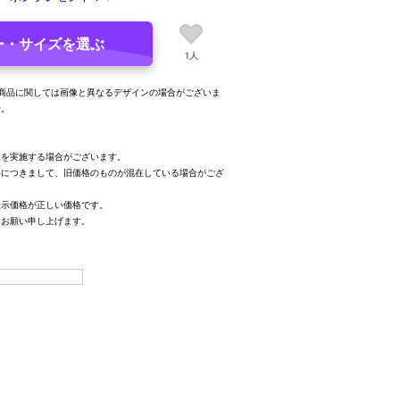
ー・サイズを選ぶ
1人
る商品に関しては画像と異なるデザインの場合がございま
せ。
定を実施する場合がございます。
格につきまして、旧価格のものが混在している場合がござ
表示価格が正しい価格です。
、お願い申し上げます。