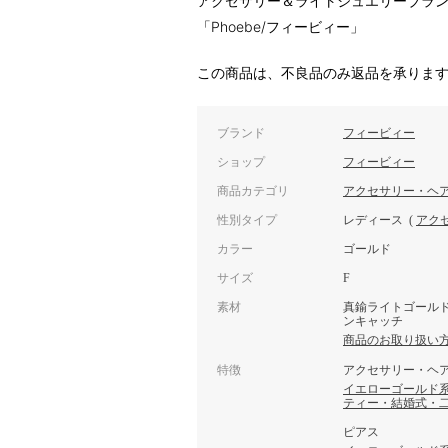
アクセサリー＆ライトジュエリーブラ
「Phoebe/フィービィー」
この商品は、不良品のみ返品を承りま
ブランド
フィービィー
ショップ
フィービィー
商品カテゴリ
アクセサリー・ヘ
性別タイプ
レディース
(
アク
カラー
ゴールド
サイズ
F
素材
真鍮ライトゴールド
ンキャッチ
商品のお取り扱い
特徴
アクセサリー・ヘ
イエローゴールド
ティー・結婚式・
ピアス