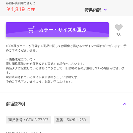
各種特典利用でさらに
￥1,319
OFF
特典内訳
カラー・サイズを選ぶ
2人
※BOX及びポーチが付属する商品に関しては画像と異なるデザインの場合がございます。予
めご了承くださいませ。
＜価格改定について＞
素材価格高騰のため価格改定を実施する場合がございます。
商品タグに記載している価格につきまして、旧価格のものが混在している場合がございま
す。
現在表示されているサイト表示価格が正しい価格です。
予めご了承下さいますよう、お願い申し上げます。
商品説明
商品番号：CF018-77297
型番：50251-1253-