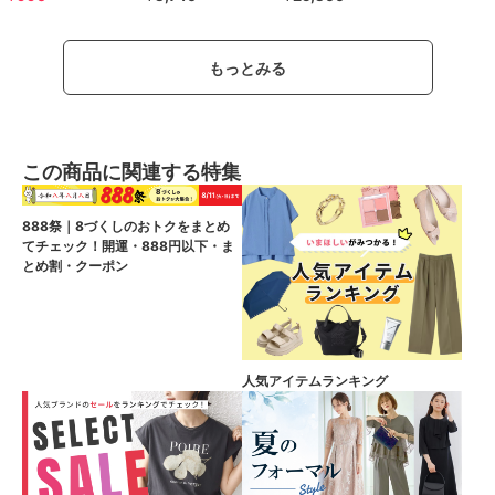
もっとみる
この商品に関連する特集
888祭｜8づくしのおトクをまとめ
てチェック！開運・888円以下・ま
とめ割・クーポン
人気アイテムランキング