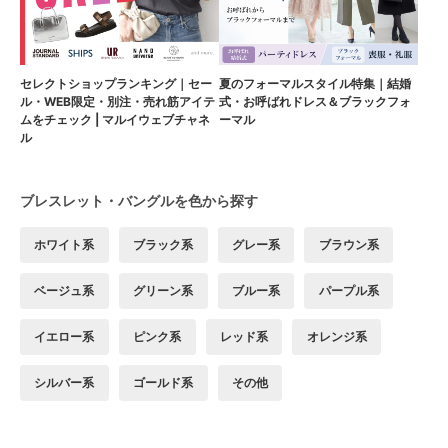
セレクトショップランキング｜セー
夏のフォーマルスタイル特集｜結婚
ル・WEB限定・別注・売れ筋アイテ
式・お呼ばれドレス＆ブラックフォ
ムをチェック | マルイウェブチャネ
ーマル
ル
ブレスレット・バングルを色から探す
ホワイト系
ブラック系
グレー系
ブラウン系
ベージュ系
グリーン系
ブルー系
パープル系
イエロー系
ピンク系
レッド系
オレンジ系
シルバー系
ゴールド系
その他