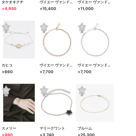
タケオキクチ
ヴイエー ヴァンドーム青山
ヴイエー ヴァンドーム青山
4,950
15,400
11,000
￥
￥
￥
カヒコ
ヴイエー ヴァンドーム青山
ヴイエー ヴァンドーム青山
660
7,700
7,700
￥
￥
￥
スメリー
マリークワント
ブルーム
990
3,740
25,300
￥
￥
￥