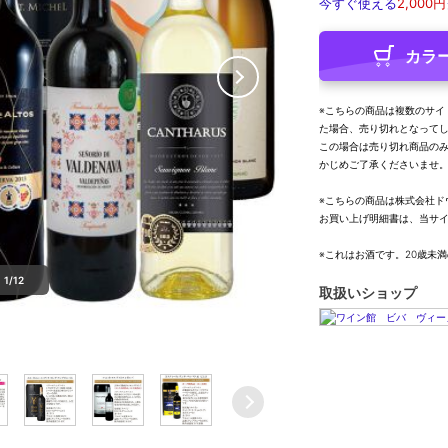
今すぐ使える
2,000円
カラ
※こちらの商品は複数のサイ
た場合、売り切れとなって
この場合は売り切れ商品の
かじめご了承くださいませ
※こちらの商品は株式会社ド
お買い上げ明細書は、当サ
※これはお酒です。20歳未
1/12
取扱いショップ