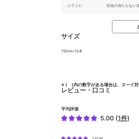
お手入れ
日光の当たらない
サイズ
750ml×10本
※ ( )内の数字がある場合は、ヌード
レビュー・口コミ
平均評価
5.00 (
1件
)
3日前