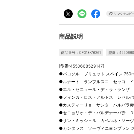
商品説明
商品番号：CF018-76261
型番：4550668
[型番:4550668529147]
●バコソル ブリュット スペイン 750m
●ルナート ランブルスコ セッコ イタリ
●エル・セニョール・デ・ラ・ランザ テン
●フィンカ・ロス・アルトス レセルバ バ
●カスティーリョ サンタ・バルバラ赤 ビ
●セニョリオ・デ・バルデナーバ赤 ＤＯバ
●サン・ミッシェル カベルネ・ソーヴィニ
●カンタラス ソーヴィニヨンブラン スペ