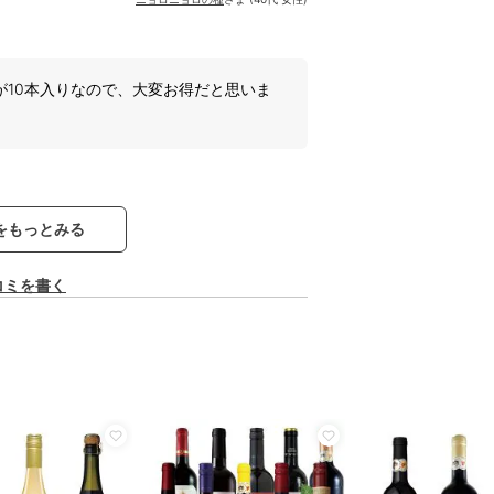
のが10本入りなので、大変お得だと思いま
をもっとみる
コミを書く