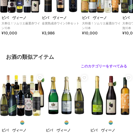
ビバ ヴィーノ
ビバ ヴィーノ
ビバ ヴィーノ
ビバ
大奉仕！ソムリエ厳選赤ワイ
金賞熟成赤ワイン3本セット
大特価！ソムリエ厳選白ワイ
大奉仕
ン10本
ン10本
泡10本
¥10,000
¥3,986
¥10,000
¥10,
お酒の類似アイテム
このカテゴリーをすべてみる
ビバ ヴィーノ
ビバ ヴィーノ
ビバ ヴィーノ