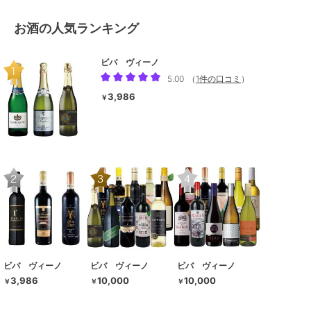
お酒の人気ランキング
ビバ ヴィーノ
5.00
（
1件の口コミ
）
3,986
￥
ビバ ヴィーノ
ビバ ヴィーノ
ビバ ヴィーノ
3,986
10,000
10,000
￥
￥
￥