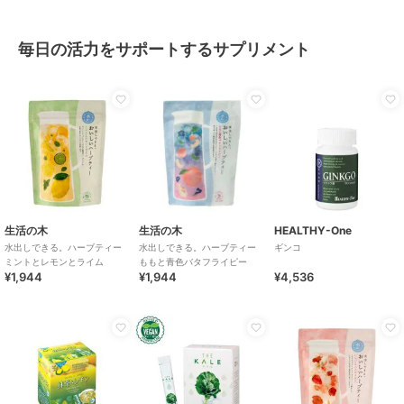
毎日の活力をサポートするサプリメント
生活の木
生活の木
HEALTHY-One
水出しできる。ハーブティー
水出しできる。ハーブティー
ギンコ
ミントとレモンとライム
ももと青色バタフライピー
¥1,944
¥1,944
¥4,536