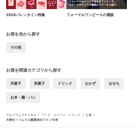
2026バレンタイン特集
フォーマルワンピースの通販
お酒を色から探す
その他
お酒を関連カテゴリから探す
洋菓子
和菓子
ドリンク
おかず
おせち
お米・麺・パン
/
/
/
マルイウェブチャネル
フード・スイーツ・ドリンク
お酒
大奉仕！ソムリエ厳選赤白ワイン10本