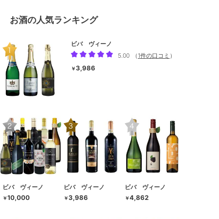
お酒の人気ランキング
ビバ ヴィーノ
5.00
（
1件の口コミ
）
3,986
￥
ビバ ヴィーノ
ビバ ヴィーノ
ビバ ヴィーノ
10,000
3,986
4,862
￥
￥
￥