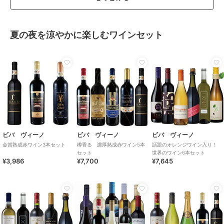
夏の夜を涼やかに楽しむワインセット
ビバ ヴィーノ
ビバ ヴィーノ
ビバ ヴィーノ
金賞熟成赤ワイン3本セット
樽香る 濃厚熟成赤ワイン5本
話題のオレンジワイン入り！
セット
世界のワイン6本セット
¥3,986
¥7,700
¥7,645