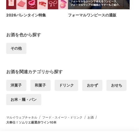
2026バレンタイン特集
フォーマルワンピースの通販
お酒を色から探す
その他
お酒を関連カテゴリから探す
洋菓子
和菓子
ドリンク
おかず
おせち
お米・麺・パン
/
/
/
マルイウェブチャネル
フード・スイーツ・ドリンク
お酒
大奉仕！ソムリエ厳選赤ワイン10本