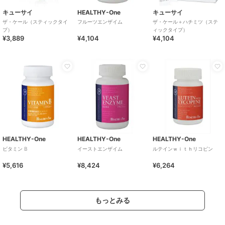
キューサイ
HEALTHY-One
キューサイ
ザ・ケール（スティックタイ
フルーツエンザイム
ザ・ケール＋ハチミツ（ステ
プ）
ィックタイプ）
¥3,889
¥4,104
¥4,104
HEALTHY-One
HEALTHY-One
HEALTHY-One
ビタミン B
イーストエンザイム
ルテインｗｉｔｈリコピン
¥5,616
¥8,424
¥6,264
もっとみる