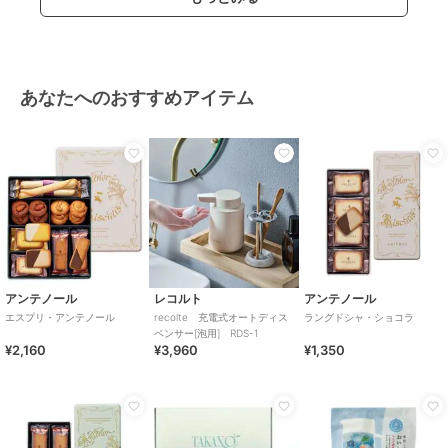
あなたへのおすすめアイテム
アンテノール
レコルト
アンテノール
エスプリ・アンテノール
recolte 充電式オートディス
ラングドシャ・ショコラ
ペンサー[泡用] RDS-1
¥2,160
¥3,960
¥1,350