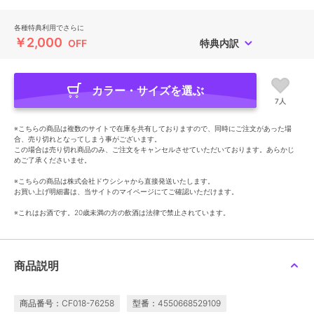
各種特典利用でさらに
￥2,000
OFF
特典内訳
カラー・サイズを選ぶ
7人
※こちらの商品は複数のサイトで在庫を共有しておりますので、同時にご注文があった場
合、売り切れとなってしまう事がございます。
この場合は売り切れ商品のみ、ご注文をキャンセルさせていただいております。あらかじ
めご了承くださいませ。
※こちらの商品は株式会社ドウシシャから直接発送いたします。
お買い上げ明細書は、当サイトのマイページにてご確認いただけます。
※これはお酒です。20歳未満の方の飲酒は法律で禁止されています。
商品説明
商品番号：CF018-76258
型番：4550668529109