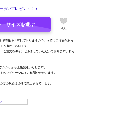
ーポンプレゼント！ >
ー・サイズを選ぶ
4人
トで在庫を共有しておりますので、同時にご注文があっ
しまう事がございます。
み、ご注文をキャンセルさせていただいております。あら
。
ウシシャから直接発送いたします。
イトのマイページにてご確認いただけます。
満の方の飲酒は法律で禁止されています。