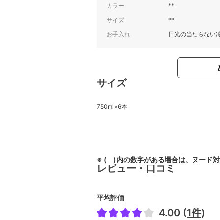
カラー
**
サイズ
**
お手入れ
日光の当たらない
サイズ
750ml×6本
※ ( )内の数字がある場合は、ヌード
レビュー・口コミ
平均評価
4.00 (
1件
)