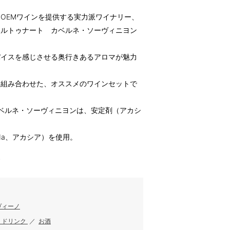
OEMワインを提供する実力派ワイナリー、
ォルトゥナート カベルネ・ソーヴィニヨン
パイスを感じさせる奥行きあるアロマが魅力
を組み合わせた、オススメのワインセットで
ベルネ・ソーヴィニヨンは、安定剤（アカシ
Na、アカシア）を使用。
す
ヴィーノ
・ドリンク
／
お酒