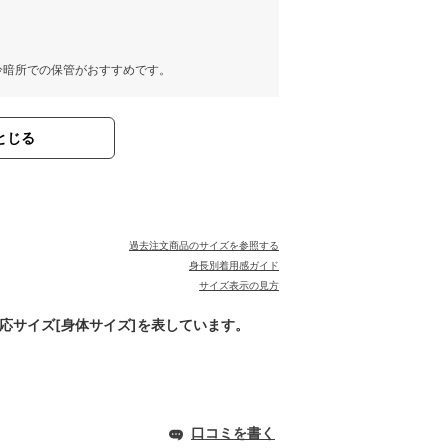
冷暗所での保管がおすすめです。
とじる
過去注文商品のサイズを参照する
身長別着用感ガイド
サイズ表示の見方
対応サイズ[身体サイズ]を表しています。
口コミを書く