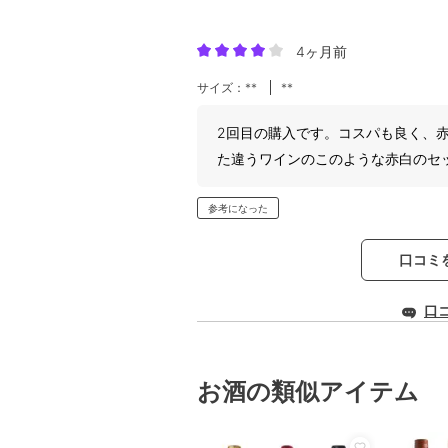
4ヶ月前
サイズ：**
**
2回目の購入です。コスパも良く、
た違うワインのこのような赤白のセ
参考になった
口コミ
口
お酒の類似アイテム