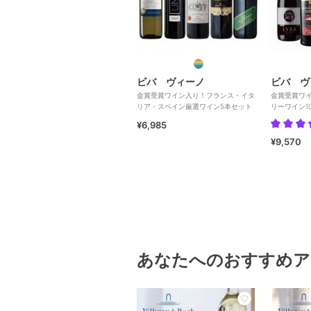
ビバ ヴィーノ
ビバ ヴ
金賞受賞ワイン入り！フランス・イタ
金賞受賞ワ
リア・スペイン厳選ワイン5本セット
リーワイン1
¥6,985
¥9,570
あなたへのおすすめア