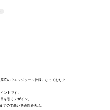
る厚底のウエッジソール仕様になっておりク
ポイントです。
が目を引くデザイン。
いますので高い快適性を実現。