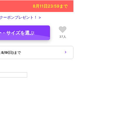
8月11日23:59
まで
クーポンプレゼント！ >
ー・サイズを選ぶ
37人
象
8/9(日)まで