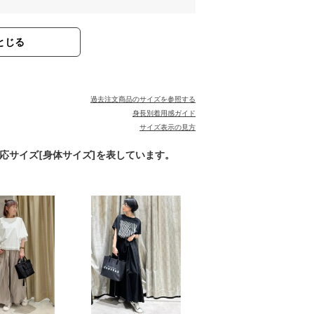
とじる
過去注文商品のサイズを参照する
身長別着用感ガイド
サイズ表示の見方
対応サイズ[身体サイズ]を表しています。