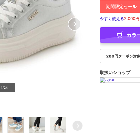
期間限定セール
今すぐ使える
2,000円
カラ
200円クーポン対
取扱いショップ
1/24