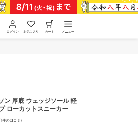
ログイン
お気に入り
カート
メニュー
トソン 厚底 ウェッジソール 軽
プ ローカットスニーカー
(
1件の口コミ
)