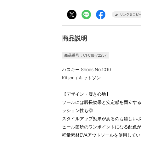
商品説明
商品番号：CF018-72257
ハスキー Shoes.No.1010
Kitson / キットソン
【デザイン・履き心地】
ソールには脚長効果と安定感を両立す
ッション性も◎
スタイルアップ効果があるのも嬉しい
ヒール箇所のワンポイントになる配色
軽量素材EVAアウトソールを使用して