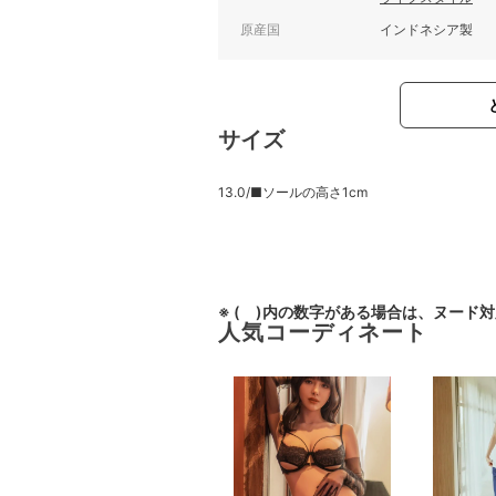
原産国
インドネシア製
サイズ
13.0/■ソールの高さ1cm
※ ( )内の数字がある場合は、ヌード
人気コーディネート