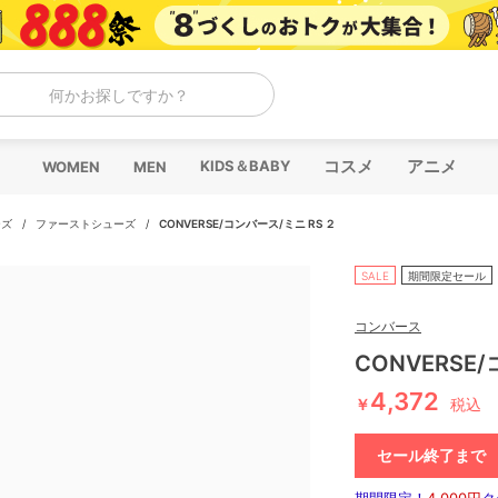
何かお探しですか？
コスメ
アニメ
KIDS＆BABY
WOMEN
MEN
ーズ
/
ファーストシューズ
/
CONVERSE/コンバース/ミニ RS ２
SALE
期間限定セール
コンバース
CONVERSE
4,372
￥
税込
セール終了まで