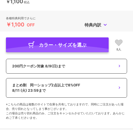
1,100
￥
税込
各種特典利用でさらに
￥1,100
OFF
特典内訳
カラー・サイズを選ぶ
8人
200円クーポン対象
8/9(日)まで
まとめ割 同一ショップ2点以上で8%OFF
8/11 (火) 23:59まで
※こちらの商品は複数のサイトで在庫を共有しておりますので、同時にご注文があった場
合、売り切れとなってしまう事がございます。
この場合は売り切れ商品のみ、ご注文をキャンセルさせていただいております。あらかじ
めご了承くださいませ。