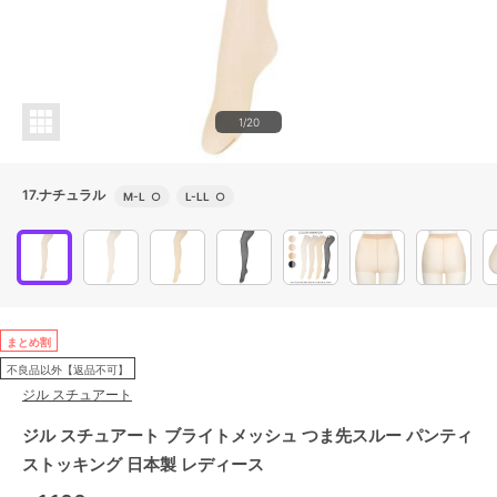
1/20
17.ナチュラル
M-L
○
L-LL
○
まとめ割
不良品以外【返品不可】
ジル スチュアート
ジル スチュアート ブライトメッシュ つま先スルー パンティ
ストッキング 日本製 レディース