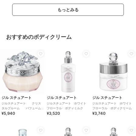
もっとみる
おすすめのボディクリーム
ジル スチュアート
ジル スチュアート
ジル スチュアート
ジルスチュアート クリス
ジルスチュアート ホワイト
ジルスチュアート ホワイト
タルブルーム パフューム
フローラル ボディミルク
フローラル ボディクリーム
¥5,940
¥3,520
¥3,740
ド ボディクリーム