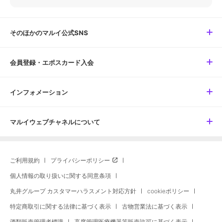
そのほかのマルイ公式SNS
会員登録・エポスカード入会
インフォメーション
マルイウェブチャネルについて
ご利用規約
プライバシーポリシー
個人情報の取り扱いに関する同意条項
丸井グループ カスタマーハラスメント対応方針
cookieポリシー
特定商取引に関する法律に基づく表示
古物営業法に基づく表示
酒類販売管理者標識
高度管理医療機器等販売許可に基づく表示