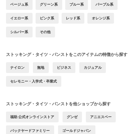
ベージュ系
グリーン系
ブルー系
パープル系
イエロー系
ピンク系
レッド系
オレンジ系
シルバー系
その他
ストッキング・タイツ・パンストをこのアイテムの特徴から探す
ナイロン
無地
ビジネス
カジュアル
セレモニー・入学式・卒業式
ストッキング・タイツ・パンストを他ショップから探す
福助 公式オンラインストア
グンゼ
アニエスベー
バックヤードファミリー
ゴールドジャパン