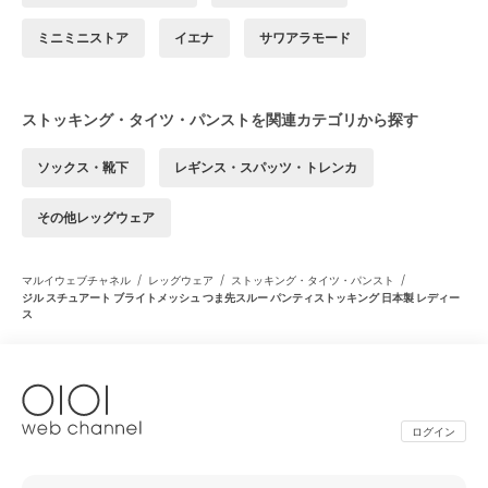
ミニミニストア
イエナ
サワアラモード
ストッキング・タイツ・パンストを関連カテゴリから探す
ソックス・靴下
レギンス・スパッツ・トレンカ
その他レッグウェア
/
/
/
マルイウェブチャネル
レッグウェア
ストッキング・タイツ・パンスト
ジル スチュアート ブライトメッシュ つま先スルー パンティストッキング 日本製 レディー
ス
ログイン