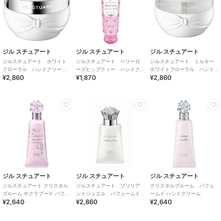
ジル スチュアート
ジル スチュアート
ジル スチュアート
ジルスチュアート ホワイト
ジルスチュアート ベリーロ
ジルスチュアート ミルキー
フローラル ハンドクリー
ーズヒップティー ハンドク
ホワイトフローラル ハンド
¥2,860
¥1,870
¥2,860
ム ディープモイスチュア
リーム
クリーム ディープモイスチ
ュア
ジル スチュアート
ジル スチュアート
ジル スチュアート
ジルスチュアート クリスタル
ジルスチュアート ブリリア
クリスタルブルーム パフュ
ブルーム サクラブーケ パフュ
ントジュエル パフュームド
ームド ハンドクリーム
¥2,640
¥2,860
¥2,640
ームド ハンドクリーム＜限定
ハンドクリーム
＞