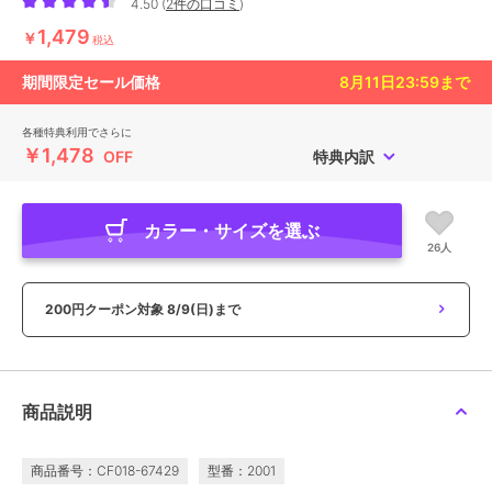
4.50
(
2件の口コミ
)
1,479
￥
税込
期間限定セール価格
8月11日23:59
まで
各種特典利用でさらに
￥1,478
OFF
特典内訳
カラー・サイズを選ぶ
26人
200円クーポン対象
8/9(日)まで
商品説明
商品番号：CF018-67429
型番：2001