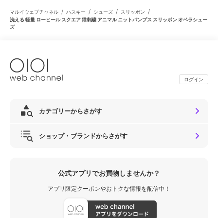
/
/
/
/
マルイウェブチャネル
ハスキー
シューズ
スリッポン
洗える 軽量 ローヒール スクエア 猫刺繍 アニマル ニットパンプス スリッポン オペラシュー
ズ
ログイン
カテゴリーからさがす
ショップ・ブランドからさがす
公式アプリでお買物しませんか？
アプリ限定クーポンやおトクな情報を配信中！