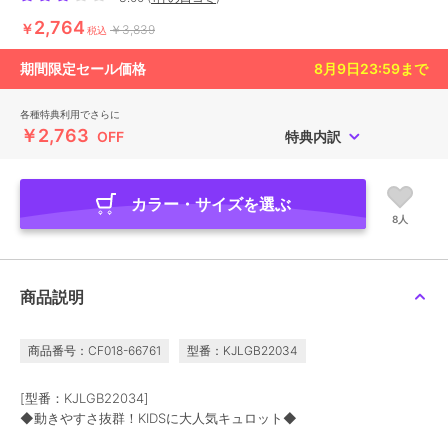
2,764
￥
￥3,839
税込
期間限定セール価格
8月9日23:59
まで
各種特典利用でさらに
￥2,763
OFF
特典内訳
カラー・サイズを選ぶ
8人
商品説明
商品番号：CF018-66761
型番：KJLGB22034
[型番：KJLGB22034]
◆動きやすさ抜群！KIDSに大人気キュロット◆