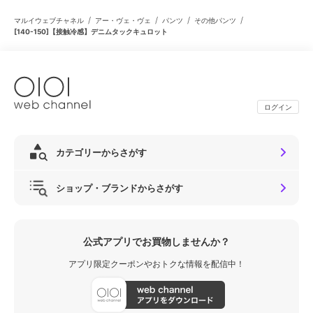
/
/
/
/
マルイウェブチャネル
アー・ヴェ・ヴェ
パンツ
その他パンツ
[140-150]【接触冷感】デニムタックキュロット
ログイン
カテゴリーからさがす
ショップ・ブランドからさがす
公式アプリでお買物しませんか？
アプリ限定クーポンやおトクな情報を配信中！