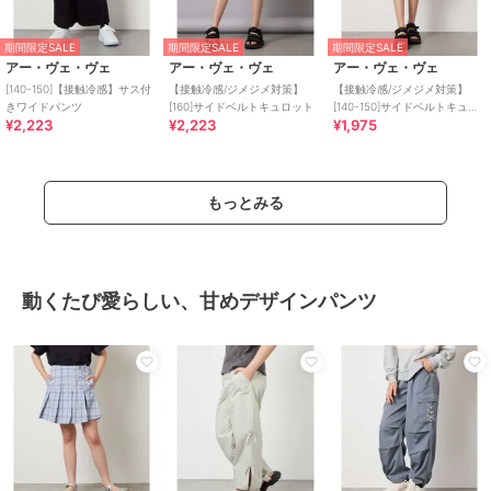
期間限定SALE
期間限定SALE
期間限定SALE
アー・ヴェ・ヴェ
アー・ヴェ・ヴェ
アー・ヴェ・ヴェ
[140-150]【接触冷感】サス付
【接触冷感/ジメジメ対策】
【接触冷感/ジメジメ対策】
きワイドパンツ
[160]サイドベルトキュロット
[140-150]サイドベルトキュロ
¥2,223
¥2,223
¥1,975
ット
もっとみる
動くたび愛らしい、甘めデザインパンツ