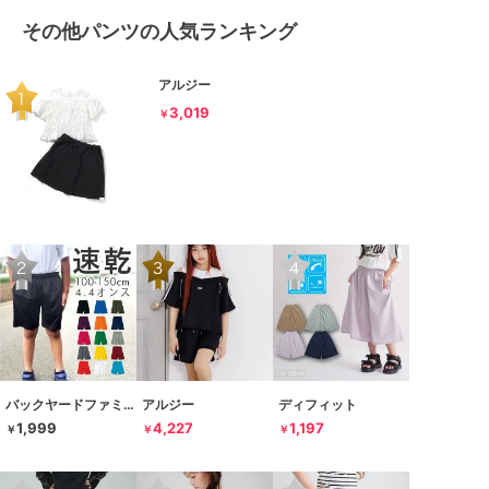
その他パンツの人気ランキング
アルジー
3,019
￥
バックヤードファミリー
アルジー
ディフィット
1,999
4,227
1,197
￥
￥
￥