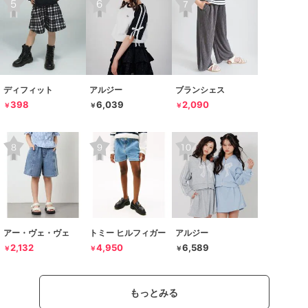
ディフィット
アルジー
ブランシェス
398
6,039
2,090
￥
￥
￥
アー・ヴェ・ヴェ
トミー ヒルフィガー
アルジー
2,132
4,950
6,589
￥
￥
￥
もっとみる