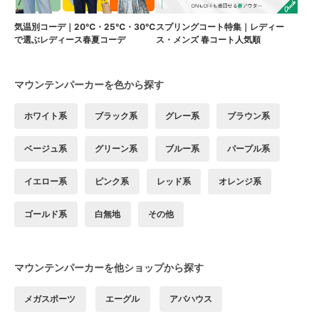
気温別コーデ｜20℃・25℃・30℃
スプリングコート特集｜レディー
で選ぶレディース春夏コーデ
ス・メンズ 春コート人気順
マウンテンパーカーを色から探す
ホワイト系
ブラック系
グレー系
ブラウン系
ベージュ系
グリーン系
ブルー系
パープル系
イエロー系
ピンク系
レッド系
オレンジ系
ゴールド系
白無地
その他
マウンテンパーカーを他ショップから探す
メガスポーツ
エーグル
アバハウス