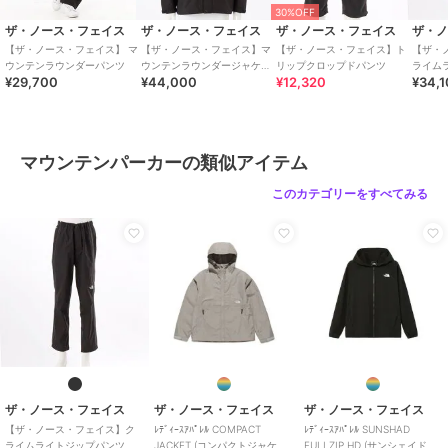
30%OFF
ザ・ノース・フェイス
ザ・ノース・フェイス
ザ・ノース・フェイス
ザ・
【ザ・ノース・フェイス】 マ
【ザ・ノース・フェイス】マ
【ザ・ノース・フェイス】ト
【ザ・
ウンテンラウンダーパンツ
ウンテンラウンダージャケッ
リップクロップドパンツ
ライム
¥29,700
¥44,000
¥12,320
¥34,
ト
マウンテンパーカーの類似アイテム
このカテゴリーをすべてみる
ザ・ノース・フェイス
ザ・ノース・フェイス
ザ・ノース・フェイス
【ザ・ノース・フェイス】ク
ﾚﾃﾞｨｰｽｱﾊﾟﾚﾙ COMPACT
ﾚﾃﾞｨｰｽｱﾊﾟﾚﾙ SUNSHAD
ライムライトジップパンツ
JACKET (コンパクトジャケッ
FULLZIP HD (サンシェイドフ