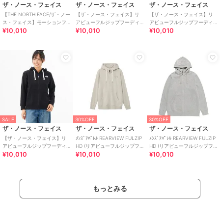
ザ・ノース・フェイス
ザ・ノース・フェイス
ザ・ノース・フェイス
【THE NORTH FACE/ザ・ノー
【ザ・ノース・フェイス】リ
【ザ・ノース・フェイス】リ
ス・フェイス】モーションフ
アビューフルジップフーディ
アビューフルジップフーディ
¥10,010
¥10,010
¥10,010
ーディ
（レディース）
（レディース）
SALE
30%OFF
30%OFF
ザ・ノース・フェイス
ザ・ノース・フェイス
ザ・ノース・フェイス
【ザ・ノース・フェイス】リ
ﾒﾝｽﾞｱﾊﾟﾚﾙ REARVIEW FULZIP
ﾒﾝｽﾞｱﾊﾟﾚﾙ REARVIEW FULZIP
アビューフルジップフーディ
HD (リアビューフルジップフ
HD (リアビューフルジップフ
¥10,010
¥10,010
¥10,010
（レディース）
ーディ)
ーディ)
もっとみる