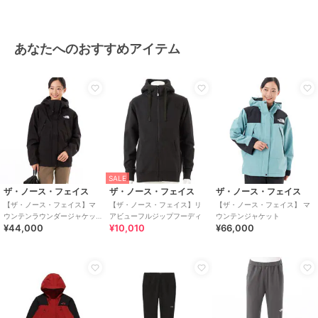
あなたへのおすすめアイテム
SALE
ザ・ノース・フェイス
ザ・ノース・フェイス
ザ・ノース・フェイス
【ザ・ノース・フェイス】マ
【ザ・ノース・フェイス】リ
【ザ・ノース・フェイス】 マ
ウンテンラウンダージャケッ
アビューフルジップフーディ
ウンテンジャケット
¥44,000
¥10,010
¥66,000
ト（レディース）