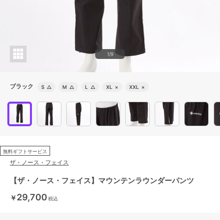
1/9
ブラック
S
△
M
△
L
△
XL
×
XXL
×
無料ギフトサービス
ザ・ノース・フェイス
【ザ・ノース・フェイス】マウンテンラウンダーパンツ
29,700
￥
税込