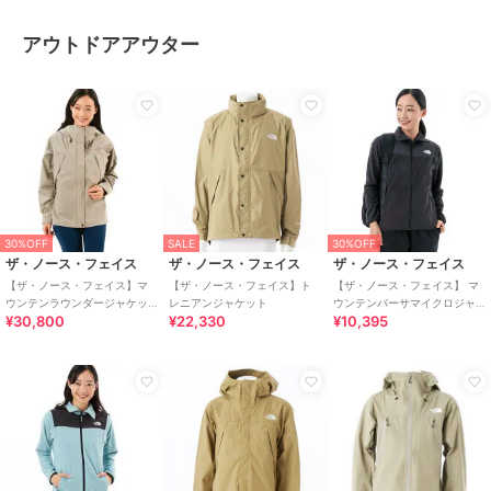
アウトドアアウター
30%OFF
SALE
30%OFF
ザ・ノース・フェイス
ザ・ノース・フェイス
ザ・ノース・フェイス
【ザ・ノース・フェイス】マ
【ザ・ノース・フェイス】ト
【ザ・ノース・フェイス】 マ
ウンテンラウンダージャケッ
レニアンジャケット
ウンテンバーサマイクロジャ
¥30,800
¥22,330
¥10,395
ト（レディース）
ケット