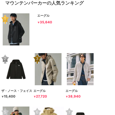
マウンテンパーカーの人気ランキング
エーグル
35,640
￥
ザ・ノース・フェイス
エーグル
エーグル
15,400
27,720
38,940
￥
￥
￥