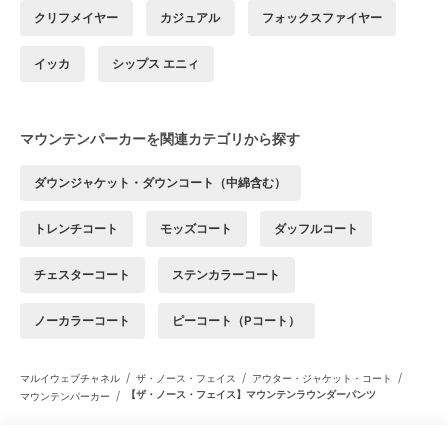
クリフメイヤー
カジュアル
フォックスファイヤー
イッカ
シップス エニィ
マウンテンパーカーを関連カテゴリから探す
ダウンジャケット・ダウンコート（中綿含む）
トレンチコート
モッズコート
ダッフルコート
チェスターコート
ステンカラーコート
ノーカラーコート
ピーコート（Pコート）
/
/
/
マルイウェブチャネル
ザ・ノース・フェイス
アウター・ジャケット・コート
/
【ザ・ノース・フェイス】マウンテンラウンダーパンツ
マウンテンパーカー