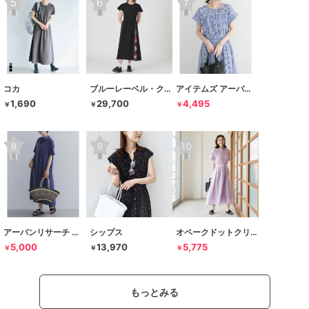
コカ
ブルーレーベル・クレストブリッジ
アイテムズ アーバンリサーチ
1,690
29,700
4,495
￥
￥
￥
アーバンリサーチ ドアーズ
シップス
オペークドットクリップ
5,000
13,970
5,775
￥
￥
￥
もっとみる