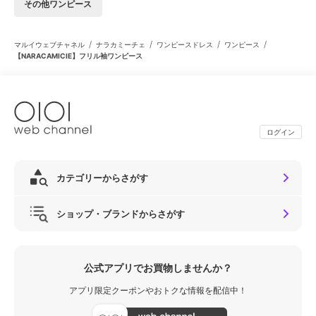
その他ワンピース
/
/
/
/
マルイウェブチャネル
ナラカミーチェ
ワンピースドレス
ワンピース
【NARACAMICIE】フリル袖ワンピース
ログイン
カテゴリーからさがす
ショップ・ブランドからさがす
公式アプリでお買物しませんか？
アプリ限定クーポンやおトクな情報を配信中！