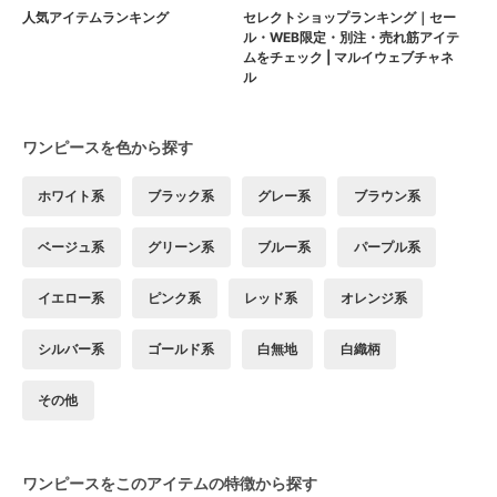
人気アイテムランキング
セレクトショップランキング｜セー
ル・WEB限定・別注・売れ筋アイテ
ムをチェック | マルイウェブチャネ
ル
ワンピースを色から探す
ホワイト系
ブラック系
グレー系
ブラウン系
ベージュ系
グリーン系
ブルー系
パープル系
イエロー系
ピンク系
レッド系
オレンジ系
シルバー系
ゴールド系
白無地
白織柄
その他
ワンピースをこのアイテムの特徴から探す