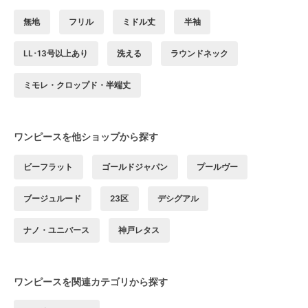
無地
フリル
ミドル丈
半袖
LL･13号以上あり
洗える
ラウンドネック
ミモレ・クロップド・半端丈
ワンピースを他ショップから探す
ビーフラット
ゴールドジャパン
プールヴー
ブージュルード
23区
デシグアル
ナノ・ユニバース
神戸レタス
ワンピースを関連カテゴリから探す