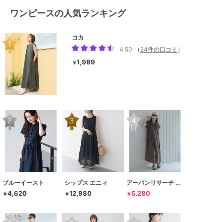
ワンピースの人気ランキング
コカ
4.50
（
24件の口コミ
）
1,989
￥
ブルーイースト
シップス エニィ
アーバンリサーチ サニーレーベル
4,620
12,980
5,280
￥
￥
￥