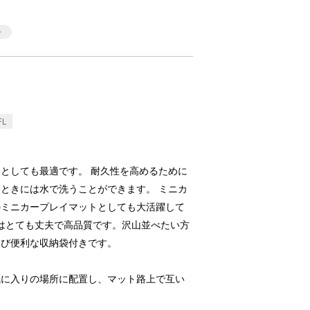
FL
としても最適です。 耐久性を高めるために
ときには水で洗うことができます。 ミニカ
のミニカープレイマットとしても大活躍して
はとても丈夫で高品質です。沢山並べたい方
運び便利な収納袋付きです。
お気に入りの場所に配置し、マット路上で互い