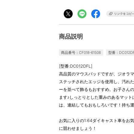
商品説明
商品番号：CF018-61508
型番：DC012D
[型番:DC012DFL]
高品質のマウスパッドですが、ジオラマ
ステッチされたエッジを使用し、汚れた
ーを並べて飾るもおすすめ。お子さん
ます♪しっとりとした重みのあるマット
は、連結してもおもしろいです！持ち
お気に入りの1:64ダイキャスト車を
に競わせましょう！