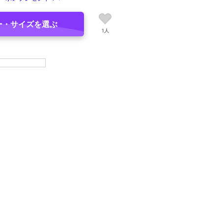
ー・サイズを選ぶ
1人