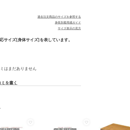
過去注文商品のサイズを参照する
身長別着用感ガイド
サイズ表示の見方
対応サイズ[身体サイズ]を表しています。
ミはまだありません
コミを書く
ム