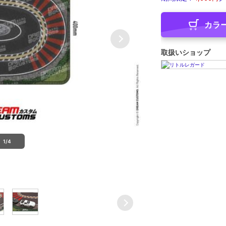
カラ
取扱いショップ
1/4