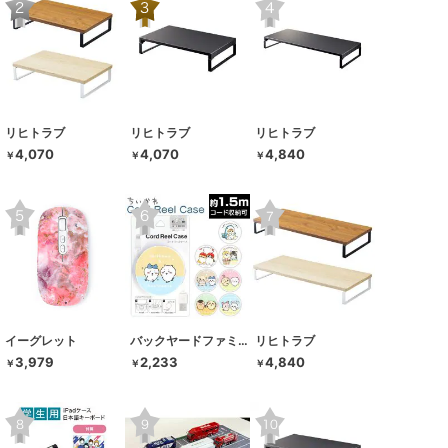
リヒトラブ
リヒトラブ
リヒトラブ
4,070
4,070
4,840
￥
￥
￥
イーグレット
バックヤードファミリー
リヒトラブ
3,979
2,233
4,840
￥
￥
￥