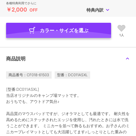
各種特典利用でさらに
￥2,000
OFF
特典内訳
カラー・サイズを選ぶ
1人
商品説明
商品番号：CF018-61503
型番：DC011ASXL
[型番:DC011ASXL]
当店オリジナルのキャンプ場マットです。
おうちでも、アウトドア気分♪
高品質のマウスパッドですが、ジオラマとしても最適です。 耐久性を
高めるためにステッチされたエッジを使用し、汚れたときには水で洗
うことができます。 ミニカーを並べて飾るもおすすめ。お子さんのミ
ニカープレイマットとしても大活躍してます♪しっとりとした重みの