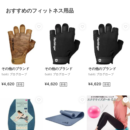
おすすめのフィットネス用品
その他のブランド
その他のブランド
その他のブランド
ｳｪﾙﾈｽ プログローブ
ｳｪﾙﾈｽ プログローブ
ｳｪﾙﾈｽ プログローブ
¥4,620
¥4,620
¥4,620
新着
新着
新着