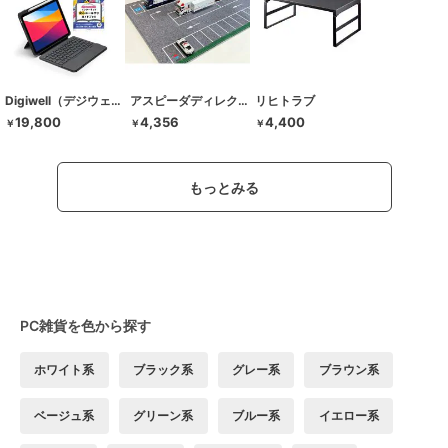
Digiwell（デジウェル）
アスピーダディレクション
リヒトラブ
19,800
4,356
4,400
￥
￥
￥
もっとみる
PC雑貨を色から探す
ホワイト系
ブラック系
グレー系
ブラウン系
ベージュ系
グリーン系
ブルー系
イエロー系