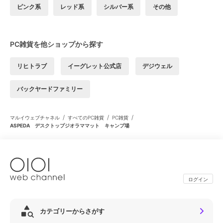
ピンク系
レッド系
シルバー系
その他
PC雑貨を他ショップから探す
リヒトラブ
イーグレット公式店
デジウェル
バックヤードファミリー
/
/
/
マルイウェブチャネル
すべてのPC雑貨
PC雑貨
ASPEDA デスクトップジオラママット キャンプ場
ログイン
カテゴリーからさがす