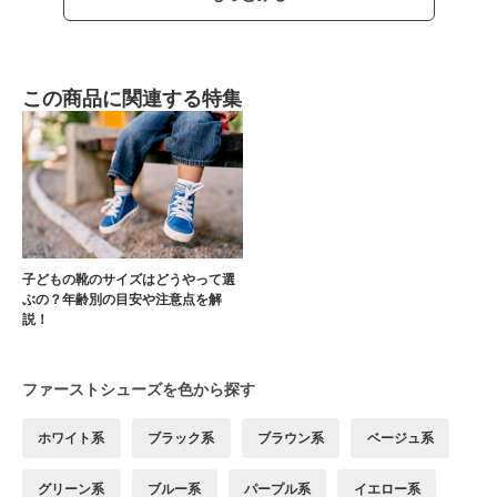
この商品に関連する特集
子どもの靴のサイズはどうやって選
ぶの？年齢別の目安や注意点を解
説！
ファーストシューズを色から探す
ホワイト系
ブラック系
ブラウン系
ベージュ系
グリーン系
ブルー系
パープル系
イエロー系