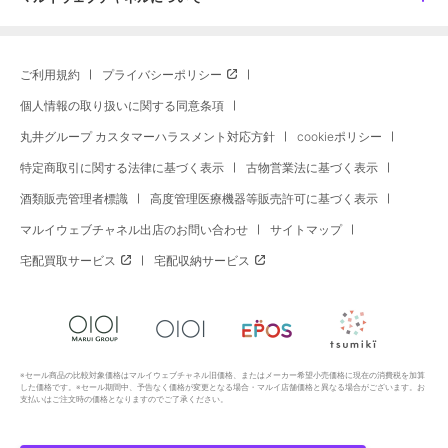
ご利用規約
プライバシーポリシー
個人情報の取り扱いに関する同意条項
丸井グループ カスタマーハラスメント対応方針
cookieポリシー
特定商取引に関する法律に基づく表示
古物営業法に基づく表示
酒類販売管理者標識
高度管理医療機器等販売許可に基づく表示
マルイウェブチャネル出店のお問い合わせ
サイトマップ
宅配買取サービス
宅配収納サービス
※セール商品の比較対象価格はマルイウェブチャネル旧価格、またはメーカー希望小売価格に現在の消費税を加算
した価格です。※セール期間中、予告なく価格が変更となる場合・マルイ店舗価格と異なる場合がございます。お
支払いはご注文時の価格となりますのでご了承ください。