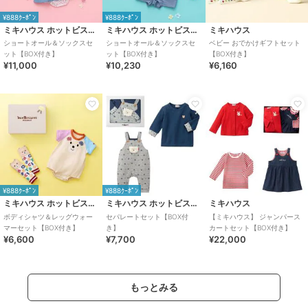
¥888ｸｰﾎﾟﾝ
¥888ｸｰﾎﾟﾝ
ミキハウス ホットビスケッツ
ミキハウス ホットビスケッツ
ミキハウス
ショートオール＆ソックスセ
ショートオール＆ソックスセ
ベビー おでかけギフトセット
ット【BOX付き】
ット【BOX付き】
【BOX付き】
¥11,000
¥10,230
¥6,160
¥888ｸｰﾎﾟﾝ
¥888ｸｰﾎﾟﾝ
ミキハウス ホットビスケッツ
ミキハウス ホットビスケッツ
ミキハウス
ボディシャツ＆レッグウォー
セパレートセット【BOX付
【ミキハウス】 ジャンパース
マーセット【BOX付き】
き】
カートセット【BOX付き】
¥6,600
¥7,700
¥22,000
もっとみる