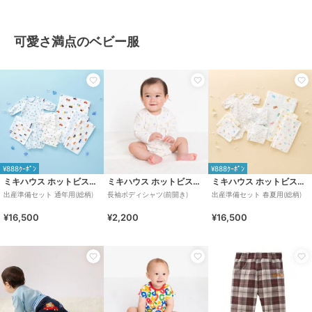
可愛さ満点のベビー服
¥888ｸｰﾎﾟﾝ
¥888ｸｰﾎﾟﾝ
ミキハウス ホットビスケッツ
ミキハウス ホットビスケッツ
ミキハウス ホットビスケッツ
出産準備セット 通年用(総柄)
長袖ボディシャツ(前開き)
出産準備セット 春夏用(総柄)
¥16,500
¥2,200
¥16,500