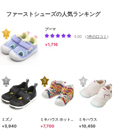
ファーストシューズの人気ランキング
プーマ
5.00
（
1件の口コミ
）
1,716
￥
ミズノ
ミキハウス ホットビスケッツ
ミキハウス
5,940
7,700
10,450
￥
￥
￥