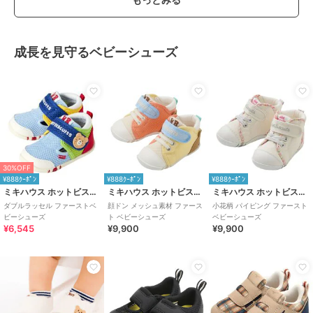
成長を見守るベビーシューズ
30%OFF
¥888ｸｰﾎﾟﾝ
¥888ｸｰﾎﾟﾝ
¥888ｸｰﾎﾟﾝ
ミキハウス ホットビスケッツ
ミキハウス ホットビスケッツ
ミキハウス ホットビスケッツ
ダブルラッセル ファーストベ
顔ドン メッシュ素材 ファース
小花柄 パイピング ファースト
ビーシューズ
ト ベビーシューズ
ベビーシューズ
¥6,545
¥9,900
¥9,900