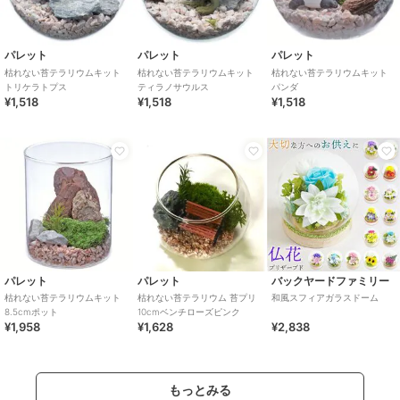
パレット
パレット
パレット
枯れない苔テラリウムキット
枯れない苔テラリウムキット
枯れない苔テラリウムキット
トリケラトプス
ティラノサウルス
パンダ
¥1,518
¥1,518
¥1,518
パレット
パレット
バックヤードファミリー
枯れない苔テラリウムキット
枯れない苔テラリウム 苔プリ
和風スフィアガラスドーム
8.5cmポット
10cmベンチローズピンク
¥1,958
¥1,628
¥2,838
もっとみる