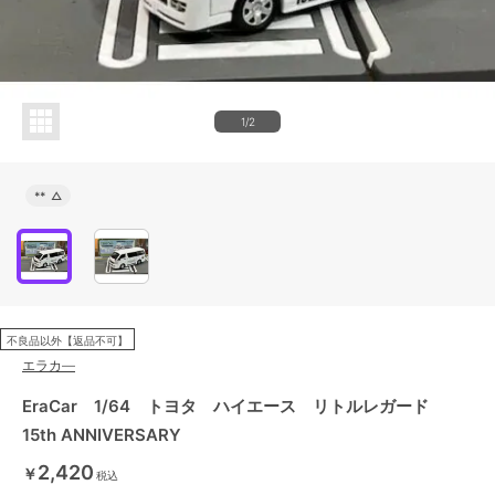
1/2
**
△
不良品以外【返品不可】
エラカ―
EraCar 1/64 トヨタ ハイエース リトルレガード
15th ANNIVERSARY
2,420
￥
税込