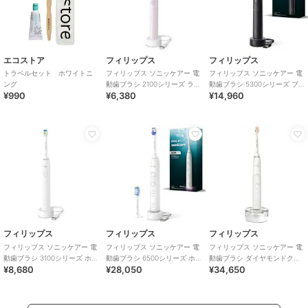
エコストア
フィリップス
フィリップス
トラベルセット ホワイトニ
フィリップス ソニッケアー 電
フィリップス ソニッケアー 電
ング
動歯ブラシ 2100シリーズ ライ
動歯ブラシ 5300シリーズ ブ
¥990
¥6,380
¥14,960
トピンク
ラック
フィリップス
フィリップス
フィリップス
フィリップス ソニッケアー 電
フィリップス ソニッケアー 電
フィリップス ソニッケアー 電
動歯ブラシ 3100シリーズ ホワ
動歯ブラシ 6500シリーズ ホ
動歯ブラシ ダイヤモンドクリ
¥8,680
¥28,050
¥34,650
イト
ワイト
ーン9000 ホワイト