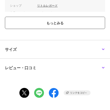
ショップ
リトルレガード
商品カテゴリ
ホビー・ゲーム
／
ミニカー・モ
デルカー
カラー
**
サイズ
**
素材
ダイキャスト製
商品のお取り扱い方法
サイズ
レビュー・口コミ