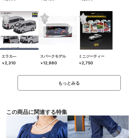
エラカ―
スパークモデル
ミニジーティー
2,310
12,980
2,750
￥
￥
￥
もっとみる
この商品に関連する特集