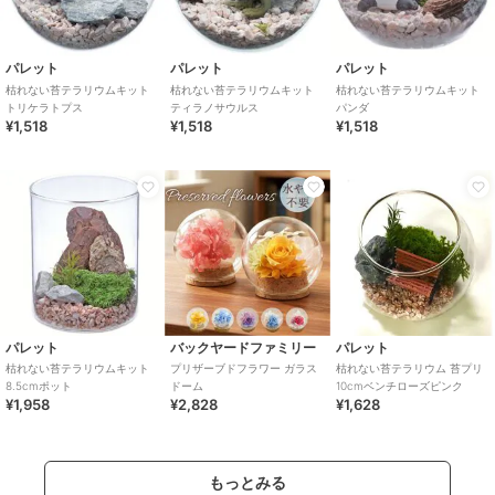
パレット
パレット
パレット
枯れない苔テラリウムキット
枯れない苔テラリウムキット
枯れない苔テラリウムキット
トリケラトプス
ティラノサウルス
パンダ
¥1,518
¥1,518
¥1,518
パレット
バックヤードファミリー
パレット
枯れない苔テラリウムキット
プリザーブドフラワー ガラス
枯れない苔テラリウム 苔プリ
8.5cmポット
ドーム
10cmベンチローズピンク
¥1,958
¥2,828
¥1,628
もっとみる