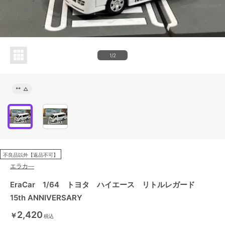
1/2
**
△
不良品以外【返品不可】
エラカ―
EraCar 1/64 トヨタ ハイエース リトルレガード
15th ANNIVERSARY
2,420
￥
税込