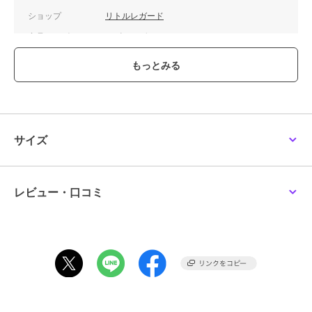
ショップ
リトルレガード
商品カテゴリ
ホビー・ゲーム
／
ミニカー・モ
デルカー
カラー
**
サイズ
**
素材
ダイキャスト製
商品のお取り扱い方法
サイズ
レビュー・口コミ