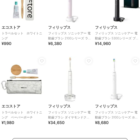
エコストア
フィリップス
フィリップス
トラベルセット ホワイトニ
フィリップス ソニッケアー 電
フィリップス ソニッケアー 電
ング
動歯ブラシ 2100シリーズ ライ
動歯ブラシ 5300シリーズ ブ
¥990
¥6,380
¥14,960
トピンク
ラック
エコストア
フィリップス
フィリップス
トラベルセット ホワイトニ
フィリップス ソニッケアー 電
フィリップス ソニッケアー 電
ング ペーパーポーチ
動歯ブラシ ダイヤモンドクリ
動歯ブラシ 3100シリーズ ホワ
¥1,980
¥34,650
¥8,680
ーン9000 ホワイト
イト