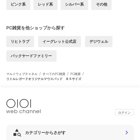
ピンク系
レッド系
シルバー系
その他
PC雑貨を他ショップから探す
リヒトラブ
イーグレット公式店
デジウェル
バックヤードファミリー
/
/
/
マルイウェブチャネル
すべてのPC雑貨
PC雑貨
リトルレガードオリジナルマウスパッド Ｂ５サイズ
ログイン
カテゴリーからさがす