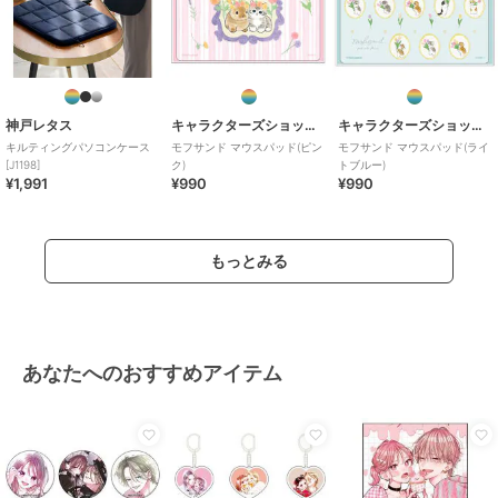
神戸レタス
キャラクターズショップ ラフラフ
キャラクターズショップ ラフラフ
キルティングパソコンケース
モフサンド マウスパッド(ピン
モフサンド マウスパッド(ライ
[J1198]
ク)
トブルー)
¥1,991
¥990
¥990
もっとみる
あなたへのおすすめアイテム