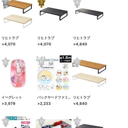
リヒトラブ
リヒトラブ
リヒトラブ
4,070
4,070
4,840
￥
￥
￥
イーグレット
バックヤードファミリー
リヒトラブ
3,979
2,233
4,840
￥
￥
￥