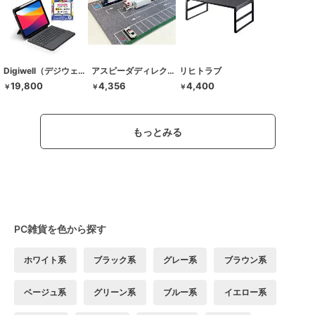
Digiwell（デジウェル）
アスピーダディレクション
リヒトラブ
19,800
4,356
4,400
￥
￥
￥
もっとみる
PC雑貨を色から探す
ホワイト系
ブラック系
グレー系
ブラウン系
ベージュ系
グリーン系
ブルー系
イエロー系