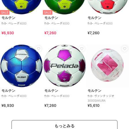
SALE
SALE
モルテン
モルテン
モルテン
ｻｯｶｰ ペレーダ4000
ｻｯｶｰ ペレーダ4000
ｻｯｶｰ ペレーダ4000
¥6,930
¥7,260
¥7,260
モルテン
モルテン
モルテン
ｻｯｶｰ ペレーダ4000
ｻｯｶｰ ペレーダ4000
ｻｯｶｰ ヴァンタッジオ
3000SAKURA
¥6,930
¥7,260
¥5,610
もっとみる