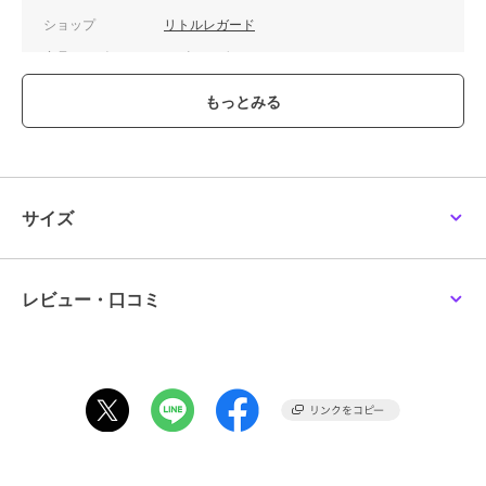
ショップ
リトルレガード
商品カテゴリ
ホビー・ゲーム
／
ミニカー・モ
デルカー
カラー
**
サイズ
**
素材
ダイキャスト製
商品のお取り扱い方法
サイズ
レビュー・口コミ