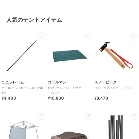
人気のテントアイテム
ユニフレーム
コールマン
スノーピーク
ポール REVOポール240（2本
ｷｬﾝﾌﾟ テントシートセッ
ｷｬﾝﾌﾟ ペグハンマー PRO.C
組）
ト/3025
¥4,400
¥10,800
¥8,470