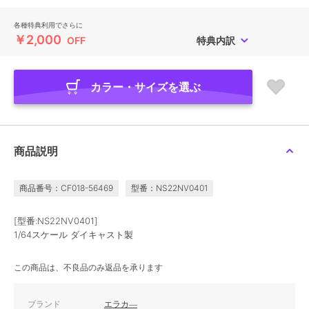
各種特典利用でさらに
￥2,000
OFF
特典内訳
カラー・サイズを選ぶ
商品説明
商品番号：CF018-56469
型番：NS22NV0401
[型番:NS22NV0401]
1/64スケール ダイキャスト製
この商品は、不良品のみ返品を承ります
ブランド
エラカ―