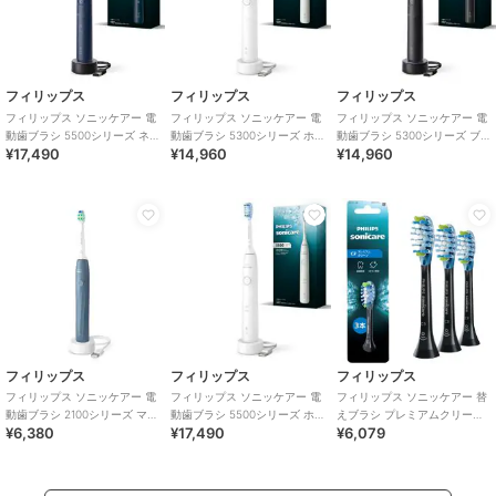
フィリップス
フィリップス
フィリップス
フィリップス ソニッケアー 電
フィリップス ソニッケアー 電
フィリップス ソニッケアー 電
動歯ブラシ 5500シリーズ ネ
動歯ブラシ 5300シリーズ ホ
動歯ブラシ 5300シリーズ ブ
¥17,490
¥14,960
¥14,960
イビーブルー
ワイト
ラック
フィリップス
フィリップス
フィリップス
フィリップス ソニッケアー 電
フィリップス ソニッケアー 電
フィリップス ソニッケアー 替
動歯ブラシ 2100シリーズ マリ
動歯ブラシ 5500シリーズ ホ
えブラシ プレミアムクリーン
¥6,380
¥17,490
¥6,079
ンブルー
ワイト
3本組 ブラック