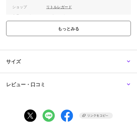
ショップ
リトルレガード
商品カテゴリ
ホビー・ゲーム
／
ミニカー・モ
デルカー
カラー
**
サイズ
**
素材
ダイキャスト製
商品のお取り扱い方法
サイズ
レビュー・口コミ