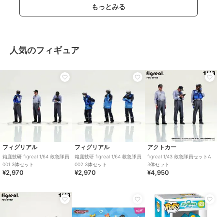
もっとみる
人気のフィギュア
フィグリアル
フィグリアル
アクトカー
箱庭技研 figreal 1/64 救急隊員
箱庭技研 figreal 1/64 救急隊員
figreal 1/43 救急隊員セットA
001 3体セット
002 3体セット
3体セット
¥2,970
¥2,970
¥4,950