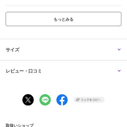
ブランド
アクトカー
ショップ
リトルレガード
商品カテゴリ
すべてのフィギュア
／
フィギュ
ア
カラー
**
サイズ
サイズ
**
素材
合成樹脂
商品のお取り扱い方法
レビュー・口コミ
取扱いショップ