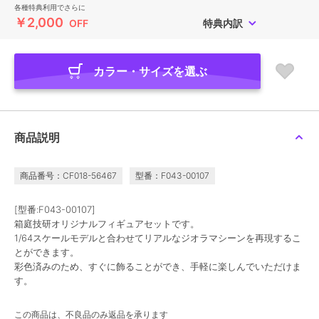
各種特典利用でさらに
￥2,000
OFF
特典内訳
カラー・サイズを選ぶ
商品説明
商品番号：CF018-56467
型番：F043-00107
[型番:F043-00107]
箱庭技研オリジナルフィギュアセットです。
1/64スケールモデルと合わせてリアルなジオラマシーンを再現するこ
とができます。
彩色済みのため、すぐに飾ることができ、手軽に楽しんでいただけま
す。
この商品は、不良品のみ返品を承ります