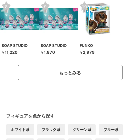
SOAP STUDIO
SOAP STUDIO
FUNKO
11,220
1,870
2,979
￥
￥
￥
もっとみる
フィギュアを色から探す
ホワイト系
ブラック系
グリーン系
ブルー系