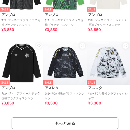
SALE
SALE
SALE
アンブロ
アンブロ
アンブロ
ｻｯｶｰ ジュニアグラフィック長
ｻｯｶｰ ジュニアグラフィック長
ｻｯｶｰ ジュニアフィールテック
袖プラクティスシャツ
袖プラクティスシャツ
長袖プラクティスシャツ
¥3,850
¥3,850
¥3,850
SALE
SALE
SALE
アンブロ
アスレタ
アスレタ
ｻｯｶｰ ジュニアフィールテック
ｻｯｶｰ FCA 長袖グラフィックシ
ｻｯｶｰ FCA 長袖グラフィックシ
長袖プラクティスシャツ
ャツ
ャツ
¥3,850
¥3,300
¥3,300
もっとみる