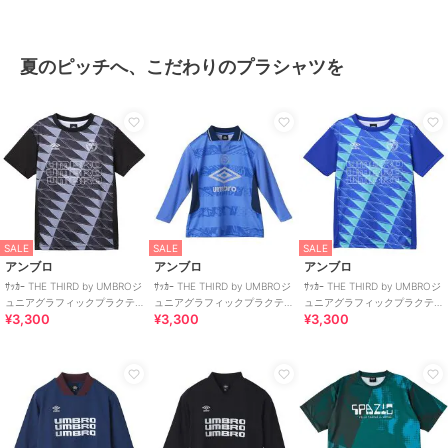
夏のピッチへ、こだわりのプラシャツを
SALE
SALE
SALE
アンブロ
アンブロ
アンブロ
ｻｯｶｰ THE THIRD by UMBROジ
ｻｯｶｰ THE THIRD by UMBROジ
ｻｯｶｰ THE THIRD by UMBROジ
ュニアグラフィックプラクテ
ュニアグラフィックプラクテ
ュニアグラフィックプラクテ
¥3,300
¥3,300
¥3,300
ィスシャツ
ィスシャツ
ィスシャツ