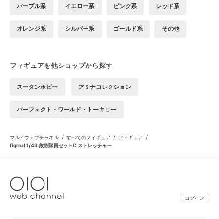
パープル系
イエロー系
ピンク系
レッド系
オレンジ系
シルバー系
ゴールド系
その他
フィギュアを他ショップから探す
スータンホビー
アミナコレクション
パーフェクト・ワールド・トーキョー
/
/
/
マルイウェブチャネル
すべてのフィギュア
フィギュア
figreal 1/43 救急隊員セットC ストレッチャー
ログイン