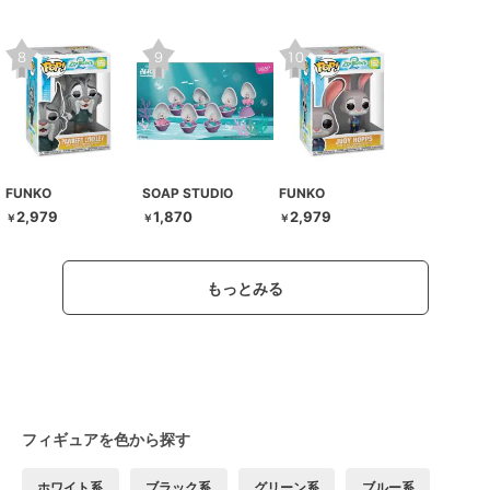
FUNKO
SOAP STUDIO
FUNKO
2,979
1,870
2,979
￥
￥
￥
もっとみる
フィギュアを色から探す
ホワイト系
ブラック系
グリーン系
ブルー系