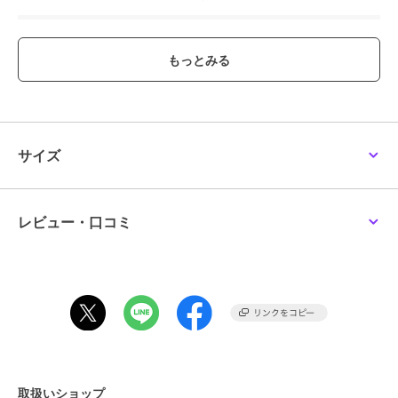
ブランド
アクトカー
ショップ
リトルレガード
商品カテゴリ
すべてのフィギュア
／
フィギュ
ア
カラー
**
サイズ
サイズ
**
素材
合成樹脂
商品のお取り扱い方法
レビュー・口コミ
取扱いショップ