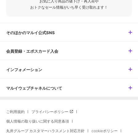
お気に入り商品の値下げ・再入荷や
おトクなセール情報がいち早く受け取れます！
そのほかのマルイ公式SNS
会員登録・エポスカード入会
インフォメーション
マルイウェブチャネルについて
ご利用規約
プライバシーポリシー
個人情報の取り扱いに関する同意条項
丸井グループ カスタマーハラスメント対応方針
cookieポリシー