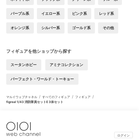
パープル系
イエロー系
ピンク系
レッド系
オレンジ系
シルバー系
ゴールド系
その他
フィギュアを他ショップから探す
スータンホビー
アミナコレクション
パーフェクト・ワールド・トーキョー
/
/
/
マルイウェブチャネル
すべてのフィギュア
フィギュア
figreal 1/43 消防隊員セットE 3体セット
ログイン