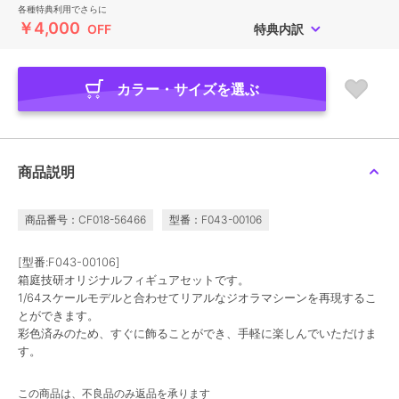
各種特典利用でさらに
￥4,000
OFF
特典内訳
カラー・サイズを選ぶ
商品説明
商品番号：CF018-56466
型番：F043-00106
[型番:F043-00106]
箱庭技研オリジナルフィギュアセットです。
1/64スケールモデルと合わせてリアルなジオラマシーンを再現するこ
とができます。
彩色済みのため、すぐに飾ることができ、手軽に楽しんでいただけま
す。
この商品は、不良品のみ返品を承ります