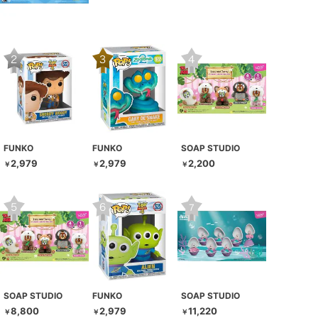
FUNKO
FUNKO
SOAP STUDIO
2,979
2,979
2,200
￥
￥
￥
SOAP STUDIO
FUNKO
SOAP STUDIO
8,800
2,979
11,220
￥
￥
￥