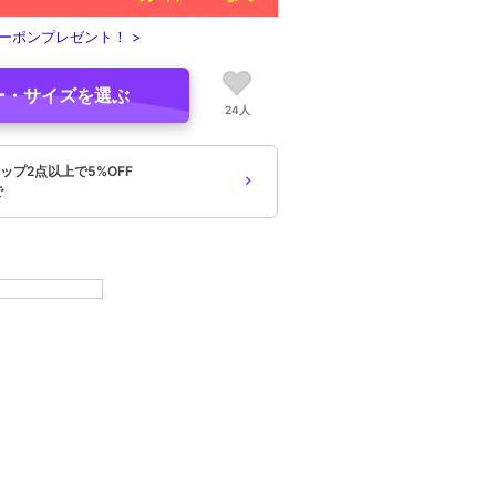
ーポンプレゼント！ >
ー・サイズを選ぶ
24人
ップ2点以上で5%OFF
で