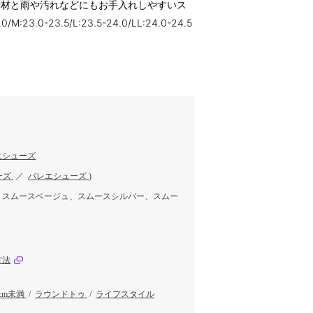
素材と雨や汚れなどにもお手入れしやすいス
.0-23.5/L:23.5-24.0/LL:24.0-24.5
エシューズ
ーズ
／
バレエシューズ
)
、スムースベージュ、スムースシルバー、スムー
方法
5cm未満
/
ラウンドトゥ
/
ライフスタイル