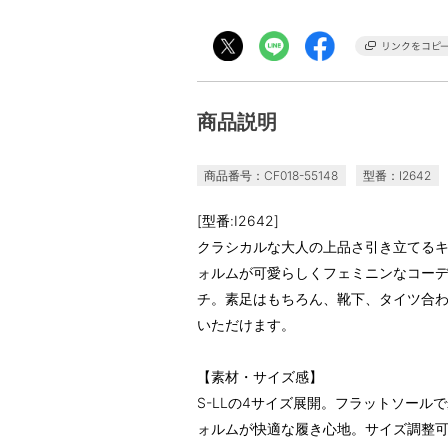
商品説明
商品番号：CF018-55148
型番：I2642
[型番:I2642]
クラシカルな大人の上品さ引き立てる
ォルムが可愛らしくフェミニンなコー
チ。素足はもちろん、靴下、タイツ合
いただけます。
【素材・サイズ感】
S-LLの4サイズ展開。フラットソー
ォルムが快適な履き心地。サイズ調整