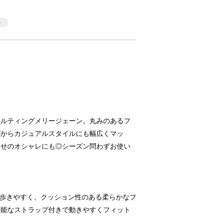
キルティングメリージェーン。丸みのあるフ
デからカジュアルスタイルにも幅広くマッ
わせのオシャレにも◎シーズン問わずお使い
ルで歩きやすく、クッション性のある柔らかなフ
可能なストラップ付きで動きやすくフィット