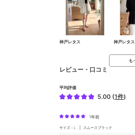
神戸レタス
神戸レタス
も
レビュー・口コミ
平均評価
5.00 (
1件
)
1年前
サイズ：L
スムースブラック