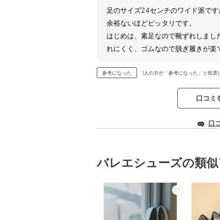
足のサイズ24センチのワイド派で
余裕ないほどピッタリです。
はじめは、素足なので靴ずれしまし
れにくく、ゴムなので脱ぎ履きが楽
参考になった
1人の方が「参考になった」と投票
口コミ
口
バレエシューズの類似