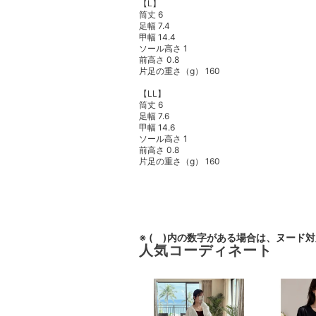
【L】
筒丈 6
足幅 7.4
甲幅 14.4
ソール高さ 1
前高さ 0.8
片足の重さ（g） 160
【LL】
筒丈 6
足幅 7.6
甲幅 14.6
ソール高さ 1
前高さ 0.8
片足の重さ（g） 160
※ ( )内の数字がある場合は、ヌード
人気コーディネート