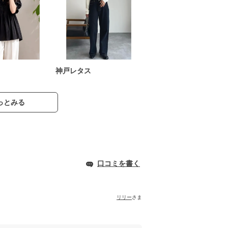
神戸レタス
っとみる
口コミを書く
リリー
さま