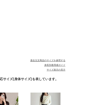
過去注文商品のサイズを参照する
身長別着用感ガイド
サイズ表示の見方
対応サイズ[身体サイズ]を表しています。