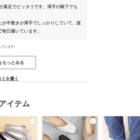
すが素足でピッタリです。薄手の靴下でも
たが中敷きが厚手でしっかりしていて、疲
で毎日履いています。
しています。
をもっとみる
コミを書く
アイテム