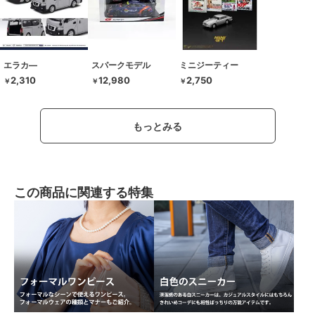
エラカ―
スパークモデル
ミニジーティー
2,310
12,980
2,750
￥
￥
￥
もっとみる
この商品に関連する特集