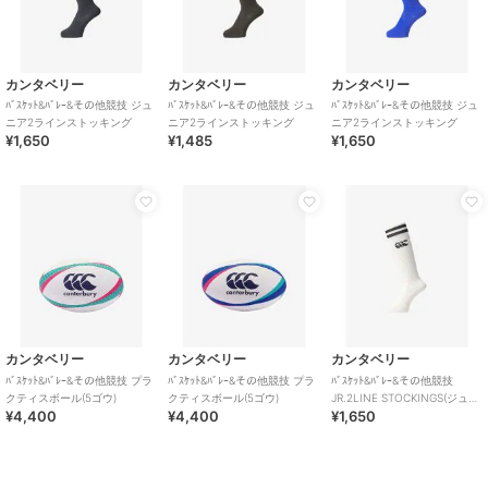
カンタベリー
カンタベリー
カンタベリー
ﾊﾞｽｹｯﾄ&ﾊﾞﾚｰ&その他競技 ジュ
ﾊﾞｽｹｯﾄ&ﾊﾞﾚｰ&その他競技 ジュ
ﾊﾞｽｹｯﾄ&ﾊﾞﾚｰ&その他競技 ジュ
ニア2ラインストッキング
ニア2ラインストッキング
ニア2ラインストッキング
¥1,650
¥1,485
¥1,650
カンタベリー
カンタベリー
カンタベリー
ﾊﾞｽｹｯﾄ&ﾊﾞﾚｰ&その他競技 プラ
ﾊﾞｽｹｯﾄ&ﾊﾞﾚｰ&その他競技 プラ
ﾊﾞｽｹｯﾄ&ﾊﾞﾚｰ&その他競技
クティスボール(5ゴウ)
クティスボール(5ゴウ)
JR.2LINE STOCKINGS(ジュニ
¥4,400
¥4,400
¥1,650
ア2ラインストッキング)