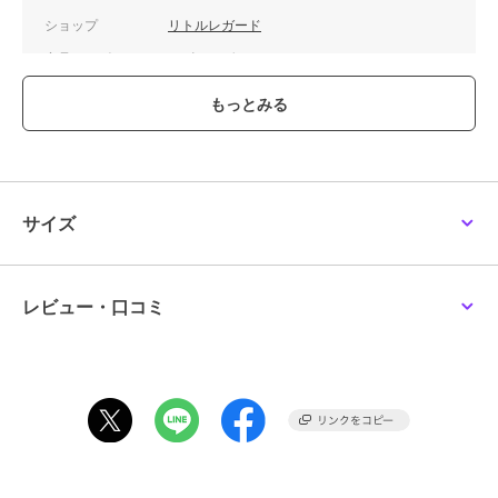
ショップ
リトルレガード
商品カテゴリ
ホビー・ゲーム
／
ミニカー・モ
デルカー
カラー
**
サイズ
**
素材
ダイキャスト製
商品のお取り扱い方法
サイズ
レビュー・口コミ