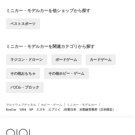
ミニカー・モデルカーを他ショップから探す
ベストスポーツ
ミニカー・モデルカーを関連カテゴリから探す
ラジコン・ドローン
ボードゲーム
カードゲーム
その他おもちゃ
その他ホビー・ゲーム
パズル・ブロック
/
/
/
マルイウェブチャネル
ホビー・ゲーム
ミニカー・モデルカー
EraCar 1/64 SP スズキ エブリイ JR東日本 水郡線営業所（日本限定）