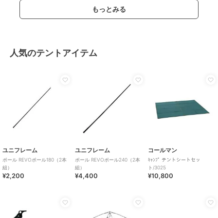
もっとみる
人気のテントアイテム
ユニフレーム
ユニフレーム
コールマン
ポール REVOポール180（2本
ポール REVOポール240（2本
ｷｬﾝﾌﾟ テントシートセッ
組）
組）
ト/3025
¥2,200
¥4,400
¥10,800