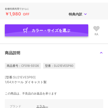
各種特典利用でさらに
￥1,980
OFF
特典内訳
カラー・サイズを選ぶ
2人
商品説明
商品番号：CF018-55126
型番：SU21EVESP60
[型番:SU21EVESP60]
1/64スケール ダイキャスト製
この商品は、不良品のみ返品を承ります
ブランド
エラカ―