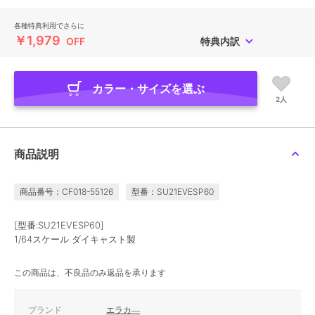
各種特典利用でさらに
￥1,979
OFF
特典内訳
カラー・サイズを選ぶ
2人
商品説明
商品番号：CF018-55126
型番：SU21EVESP60
[型番:SU21EVESP60]
1/64スケール ダイキャスト製
この商品は、不良品のみ返品を承ります
ブランド
エラカ―