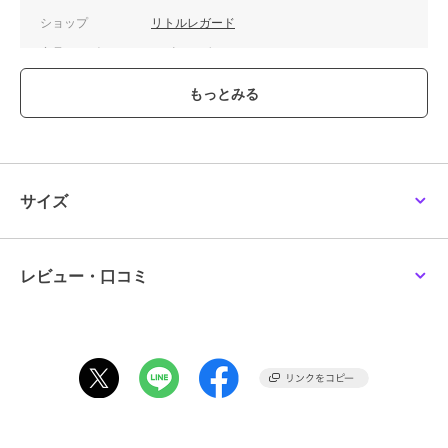
ショップ
リトルレガード
商品カテゴリ
ホビー・ゲーム
／
ミニカー・モ
デルカー
カラー
**
サイズ
**
素材
ダイキャスト製
商品のお取り扱い方法
サイズ
レビュー・口コミ