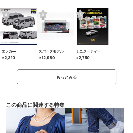
エラカ―
スパークモデル
ミニジーティー
2,310
12,980
2,750
￥
￥
￥
もっとみる
この商品に関連する特集