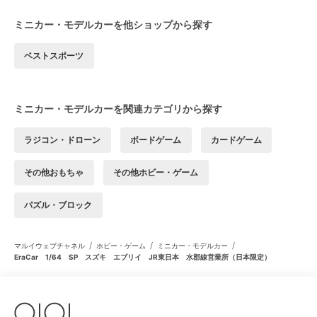
ミニカー・モデルカーを他ショップから探す
ベストスポーツ
ミニカー・モデルカーを関連カテゴリから探す
ラジコン・ドローン
ボードゲーム
カードゲーム
その他おもちゃ
その他ホビー・ゲーム
パズル・ブロック
/
/
/
マルイウェブチャネル
ホビー・ゲーム
ミニカー・モデルカー
EraCar 1/64 SP スズキ エブリイ JR東日本 水郡線営業所（日本限定）