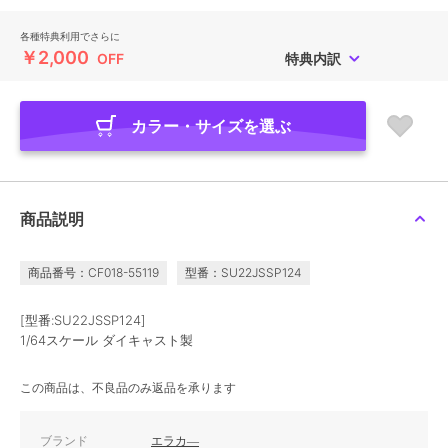
各種特典利用でさらに
￥2,000
OFF
特典内訳
カラー・サイズを選ぶ
商品説明
商品番号：CF018-55119
型番：SU22JSSP124
[型番:SU22JSSP124]
1/64スケール ダイキャスト製
この商品は、不良品のみ返品を承ります
ブランド
エラカ―