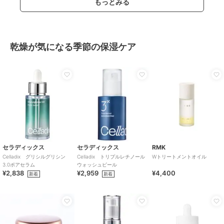
もっとみる
乾燥が気になる季節の保湿ケア
セラディックス
セラディックス
RMK
Celladix グリシルグリシン
Celladix トリプルレチノール
Wトリートメントオイル
3.0ポアセラム
ウォッシュピール
¥2,838
¥2,959
¥4,400
新着
新着