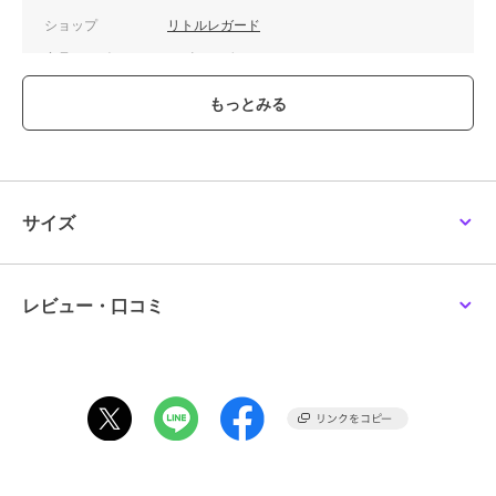
ショップ
リトルレガード
商品カテゴリ
ホビー・ゲーム
／
ミニカー・モ
デルカー
カラー
**
サイズ
**
素材
ダイキャスト製
商品のお取り扱い方法
サイズ
レビュー・口コミ