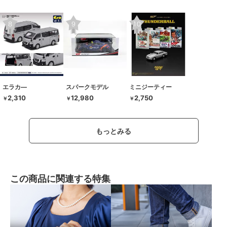
エラカ―
スパークモデル
ミニジーティー
2,310
12,980
2,750
￥
￥
￥
もっとみる
この商品に関連する特集