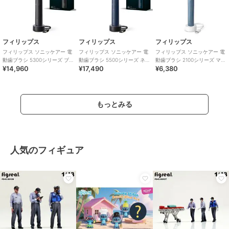
フィリップス
フィリップス
フィリップス
フィリップス ソニッケアー 電
フィリップス ソニッケアー 電
フィリップス ソニッケアー 電
動歯ブラシ 5300シリーズ ブ
動歯ブラシ 5500シリーズ ネ
動歯ブラシ 2100シリーズ マリ
¥14,960
¥17,490
¥6,380
ラック
イビーブルー
ンブルー
もっとみる
人気のフィギュア