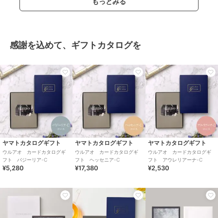
もっとみる
感謝を込めて、ギフトカタログを
ヤマトカタログギフト
ヤマトカタログギフト
ヤマトカタログギフト
ウルアオ カードカタログギ
ウルアオ カードカタログギ
ウルアオ カードカタログギ
フト バジーリア-C
フト ヘッセニア-C
フト アウレリアーナ-C
¥5,280
¥17,380
¥2,530