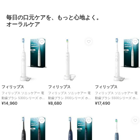
毎日の口元ケアを、もっと心地よく。
オーラルケア
フィリップス
フィリップス
フィリップス
フィリップス ソニッケアー 電
フィリップス ソニッケアー 電
フィリップス ソニッケアー 電
動歯ブラシ 5300シリーズ ホ
動歯ブラシ 3100シリーズ ホワ
動歯ブラシ 5500シリーズ ホ
¥14,960
¥8,680
¥17,490
ワイト
イト
ワイト