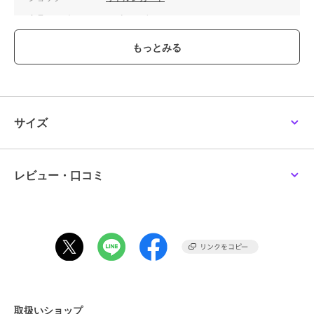
商品カテゴリ
ホビー・ゲーム
／
ミニカー・モ
デルカー
カラー
**
サイズ
**
素材
ダイキャスト製
商品のお取り扱い方法
サイズ
レビュー・口コミ
取扱いショップ