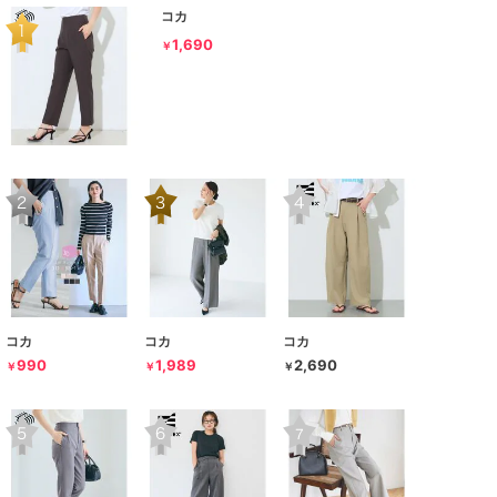
コカ
1,690
￥
コカ
コカ
コカ
990
1,989
2,690
￥
￥
￥