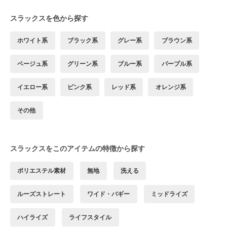
スラックスを色から探す
ホワイト系
ブラック系
グレー系
ブラウン系
ベージュ系
グリーン系
ブルー系
パープル系
イエロー系
ピンク系
レッド系
オレンジ系
その他
スラックスをこのアイテムの特徴から探す
ポリエステル素材
無地
洗える
ルーズストレート
ワイド・バギー
ミッドライズ
ハイライズ
ライフスタイル