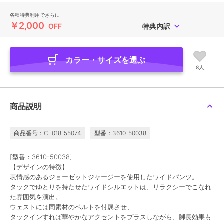
各種特典利用でさらに
￥2,000
OFF
特典内訳
カラー・サイズを選ぶ
8人
商品説明
商品番号：CF018-55074
型番：3610-50038
[型番：3610-50038]
【デザインの特徴】
表情感のあるジョーゼットジャージーを使用したワイドパンツ。
タックでゆとりを持たせたワイドシルエットは、リラクシーでこなれ
た雰囲気を演出。
ウェストには同素材のベルトを付属させ、
タックインすれば華やかなアクセントをプラスしながら、脚長効果も