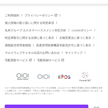
ご利用規約
プライバシーポリシー
個人情報の取り扱いに関する同意条項
丸井グループ カスタマーハラスメント対応方針
cookieポリシー
特定商取引に関する法律に基づく表示
古物営業法に基づく表示
酒類販売管理者標識
高度管理医療機器等販売許可に基づく表示
マルイウェブチャネル出店のお問い合わせ
サイトマップ
宅配買取サービス
宅配収納サービス
※セール商品の比較対象価格はマルイウェブチャネル旧価格、またはメーカー希望小売価格に現在の消費税を加算
した価格です。※セール期間中、予告なく価格が変更となる場合・マルイ店舗価格と異なる場合がございます。お
支払いはご注文時の価格となりますのでご了承ください。