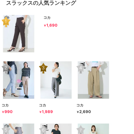
スラックスの人気ランキング
コカ
1,690
￥
コカ
コカ
コカ
990
1,989
2,690
￥
￥
￥