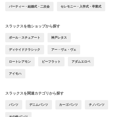
パーティー・結婚式・二次会
セレモニー・入学式・卒業式
スラックスを他ショップから探す
ポール・スチュアート
神戸レタス
ディケイドクラシック
アー・ヴェ・ヴェ
ロートレアモン
ビーフラット
アダムエロペ
アイモハ
スラックスを関連カテゴリから探す
パンツ
デニムパンツ
カーゴパンツ
チノパンツ
その他パンツ