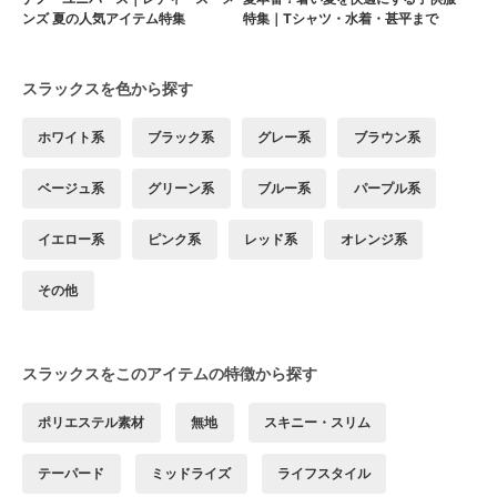
ンズ 夏の人気アイテム特集
特集｜Tシャツ・水着・甚平まで
スラックスを色から探す
ホワイト系
ブラック系
グレー系
ブラウン系
ベージュ系
グリーン系
ブルー系
パープル系
イエロー系
ピンク系
レッド系
オレンジ系
その他
スラックスをこのアイテムの特徴から探す
ポリエステル素材
無地
スキニー・スリム
テーパード
ミッドライズ
ライフスタイル