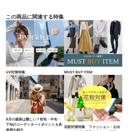
この商品に関連する特集
UV対策特集
MUST BUY ITEM
9月の服装は難しい？初旬・中旬・
下旬のコーディネートポイント＆具
花粉対策特集 ファッション・お出
体例を紹介