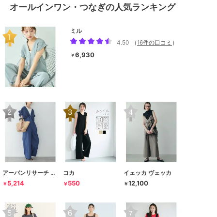
オールインワン・つなぎの人気ランキング
ミル
4.50
（
16件の口コミ
）
6,930
￥
アーバンリサーチ サニーレーベル
コカ
イェッカ ヴェッカ
5,214
550
12,100
￥
￥
￥