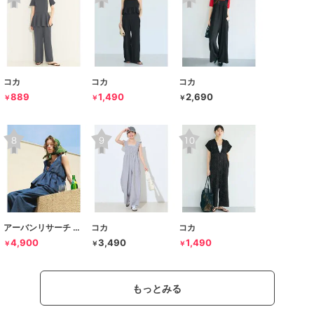
コカ
コカ
コカ
889
1,490
2,690
￥
￥
￥
アーバンリサーチ サニーレーベル
コカ
コカ
4,900
3,490
1,490
￥
￥
￥
もっとみる