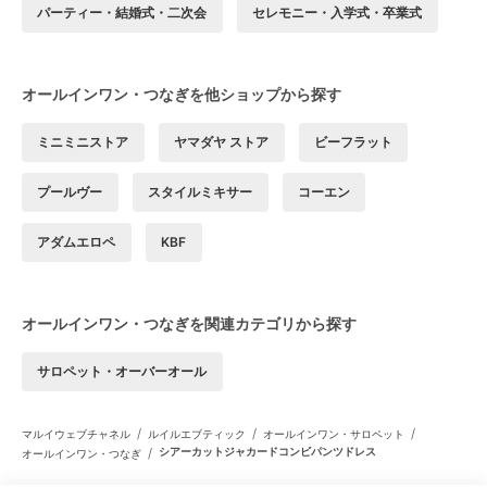
パーティー・結婚式・二次会
セレモニー・入学式・卒業式
オールインワン・つなぎを他ショップから探す
ミニミニストア
ヤマダヤ ストア
ビーフラット
プールヴー
スタイルミキサー
コーエン
アダムエロペ
KBF
オールインワン・つなぎを関連カテゴリから探す
サロペット・オーバーオール
/
/
/
マルイウェブチャネル
ルイルエブティック
オールインワン・サロペット
/
シアーカットジャカードコンビパンツドレス
オールインワン・つなぎ