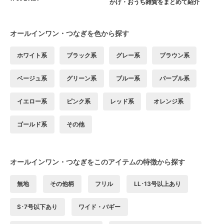
かけ・おうち雑貨をまとめて紹介
オールインワン・つなぎを色から探す
ホワイト系
ブラック系
グレー系
ブラウン系
ベージュ系
グリーン系
ブルー系
パープル系
イエロー系
ピンク系
レッド系
オレンジ系
ゴールド系
その他
オールインワン・つなぎをこのアイテムの特徴から探す
無地
その他柄
フリル
LL･13号以上あり
S･7号以下あり
ワイド・バギー