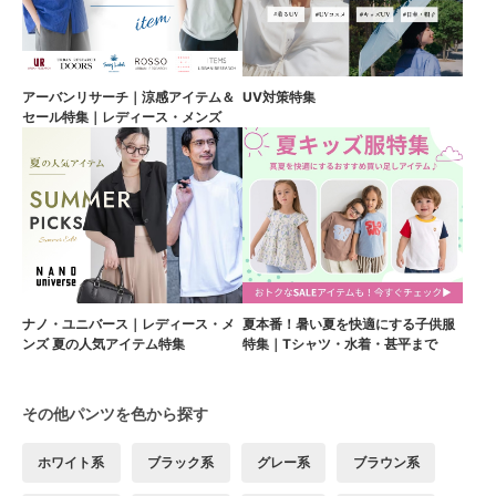
アーバンリサーチ｜涼感アイテム＆
UV対策特集
セール特集｜レディース・メンズ
ナノ・ユニバース｜レディース・メ
夏本番！暑い夏を快適にする子供服
ンズ 夏の人気アイテム特集
特集｜Tシャツ・水着・甚平まで
その他パンツを色から探す
ホワイト系
ブラック系
グレー系
ブラウン系