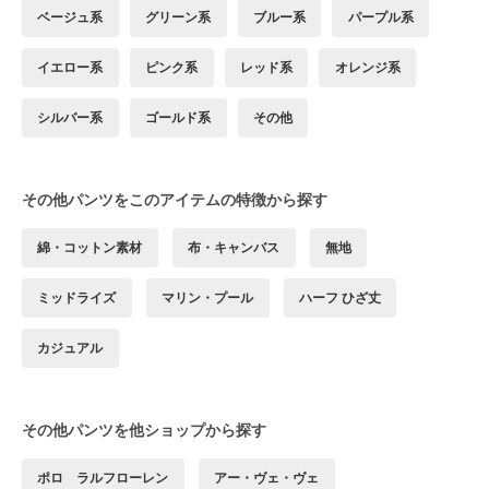
ベージュ系
グリーン系
ブルー系
パープル系
イエロー系
ピンク系
レッド系
オレンジ系
シルバー系
ゴールド系
その他
その他パンツをこのアイテムの特徴から探す
綿・コットン素材
布・キャンバス
無地
ミッドライズ
マリン・プール
ハーフ ひざ丈
カジュアル
その他パンツを他ショップから探す
ポロ ラルフローレン
アー・ヴェ・ヴェ