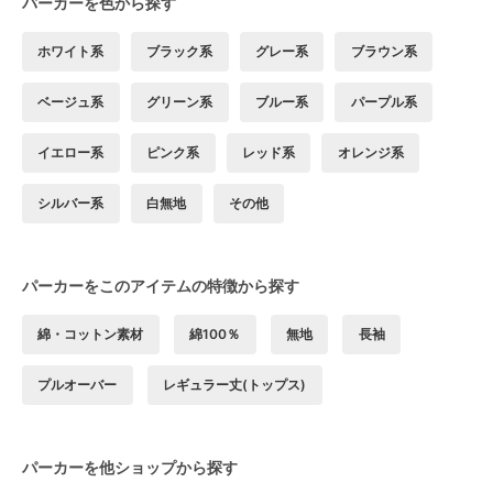
パーカーを色から探す
ホワイト系
ブラック系
グレー系
ブラウン系
ベージュ系
グリーン系
ブルー系
パープル系
イエロー系
ピンク系
レッド系
オレンジ系
シルバー系
白無地
その他
パーカーをこのアイテムの特徴から探す
綿・コットン素材
綿100％
無地
長袖
プルオーバー
レギュラー丈(トップス)
パーカーを他ショップから探す