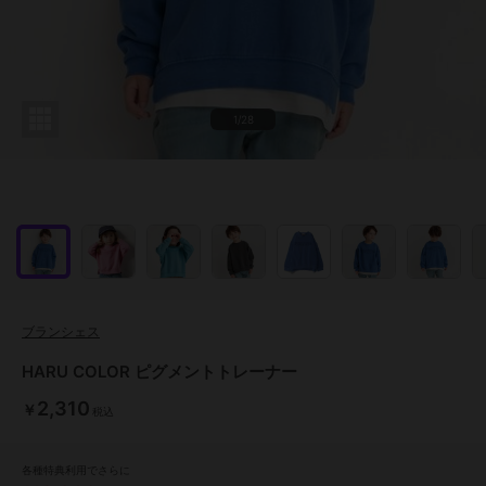
1/28
ブランシェス
HARU COLOR ピグメントトレーナー
2,310
￥
税込
各種特典利用でさらに