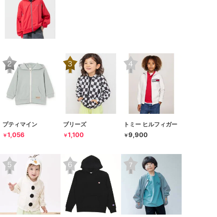
プティマイン
ブリーズ
トミー ヒルフィガー
1,056
1,100
9,900
￥
￥
￥