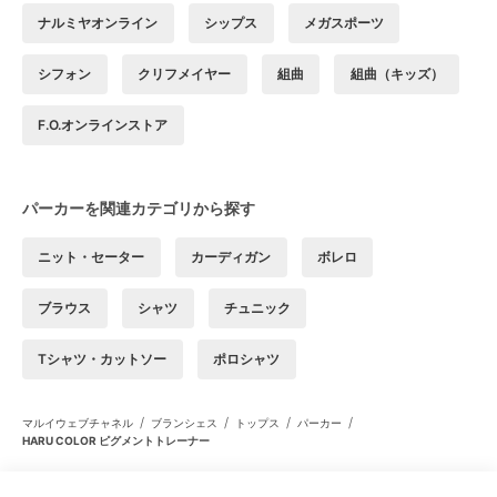
ナルミヤオンライン
シップス
メガスポーツ
シフォン
クリフメイヤー
組曲
組曲（キッズ）
F.O.オンラインストア
パーカーを関連カテゴリから探す
ニット・セーター
カーディガン
ボレロ
ブラウス
シャツ
チュニック
Tシャツ・カットソー
ポロシャツ
/
/
/
/
マルイウェブチャネル
ブランシェス
トップス
パーカー
HARU COLOR ピグメントトレーナー