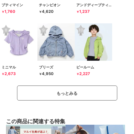
プティマイン
チャンピオン
アンドディープティマイン
1,760
4,620
1,237
￥
￥
￥
ミニマル
ブリーズ
ビールーム
2,673
4,950
2,227
￥
￥
￥
もっとみる
この商品に関連する特集