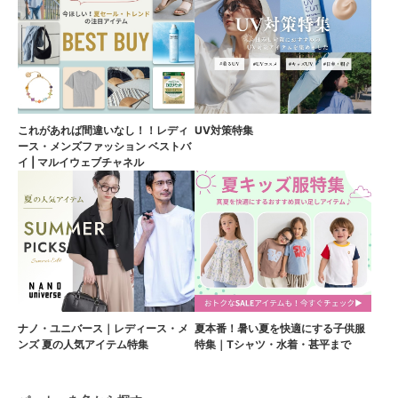
これがあれば間違いなし！！レディ
UV対策特集
ース・メンズファッション ベストバ
イ | マルイウェブチャネル
ナノ・ユニバース｜レディース・メ
夏本番！暑い夏を快適にする子供服
ンズ 夏の人気アイテム特集
特集｜Tシャツ・水着・甚平まで