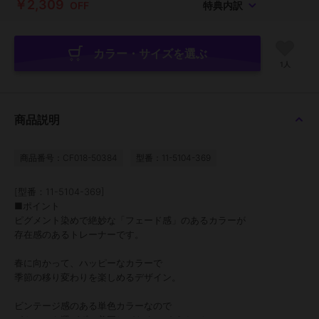
￥2,309
OFF
特典内訳
カラー・サイズを選ぶ
1人
商品説明
商品番号：CF018-50384
型番：11-5104-369
[型番：11-5104-369]
■ポイント
ピグメント染めで絶妙な「フェード感」のあるカラーが
存在感のあるトレーナーです。
春に向かって、ハッピーなカラーで
季節の移り変わりを楽しめるデザイン。
ビンテージ感のある単色カラーなので