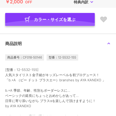
￥2,000
OFF
特典内訳
カラー・サイズを選ぶ
商品説明
商品番号：CF018-50146
型番：12-5532-155
[型番：12-5532-155]
人気スタイリスト金子綾がキッズレーベルを初プロデュース！
「b.+A （ビー ドット プラスエー）branshes by AYA KANEKO 」
b.+A 季節、年齢、性別もボーダーレスに…
ベーシックの延長にちょっとおめかしがあって…
日常に寄り添いながら プラスαを楽しんで頂けますように！
by AYA KANEKO