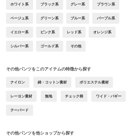
ホワイト系
ブラック系
グレー系
ブラウン系
ベージュ系
グリーン系
ブルー系
パープル系
イエロー系
ピンク系
レッド系
オレンジ系
シルバー系
ゴールド系
その他
その他パンツをこのアイテムの特徴から探す
ナイロン
綿・コットン素材
ポリエステル素材
レーヨン素材
無地
チェック柄
ワイド・バギー
テーパード
その他パンツを他ショップから探す