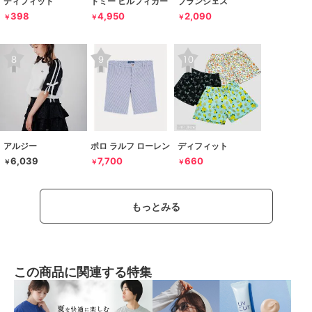
ディフィット
トミー ヒルフィガー
ブランシェス
398
4,950
2,090
￥
￥
￥
アルジー
ポロ ラルフ ローレン
ディフィット
6,039
7,700
660
￥
￥
￥
もっとみる
この商品に関連する特集