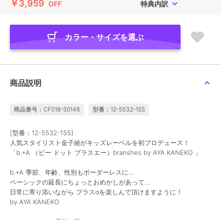
￥3,959
OFF
特典内訳
カラー・サイズを選ぶ
商品説明
商品番号：CF018-50146
型番：12-5532-155
[型番：12-5532-155]
人気スタイリスト金子綾がキッズレーベルを初プロデュース！
「b.+A （ビー ドット プラスエー）branshes by AYA KANEKO 」
b.+A 季節、年齢、性別もボーダーレスに…
ベーシックの延長にちょっとおめかしがあって…
日常に寄り添いながら プラスαを楽しんで頂けますように！
by AYA KANEKO