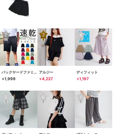
バックヤードファミリー
アルジー
ディフィット
1,999
4,227
1,197
￥
￥
￥