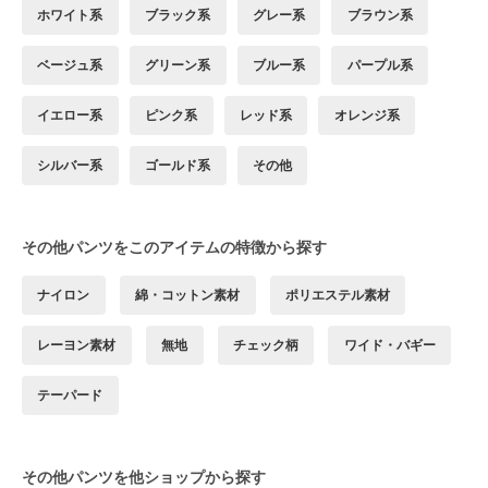
ホワイト系
ブラック系
グレー系
ブラウン系
ベージュ系
グリーン系
ブルー系
パープル系
イエロー系
ピンク系
レッド系
オレンジ系
シルバー系
ゴールド系
その他
その他パンツをこのアイテムの特徴から探す
ナイロン
綿・コットン素材
ポリエステル素材
レーヨン素材
無地
チェック柄
ワイド・バギー
テーパード
その他パンツを他ショップから探す