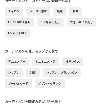
カーディガンをこのアイテムの特徴から探す
ナイロン
レーヨン素材
無地
長袖
LL･13号以上あり
S･7号以下あり
大きいサイズあり
UVカット加工
カーディガンを他ショップから探す
アニエスベー
ミニミニストア
神戸レタス
レリアン
23区
レリアン プラスハウス
ブージュルード
メゾンドゥサンク
カーディガンを関連カテゴリから探す