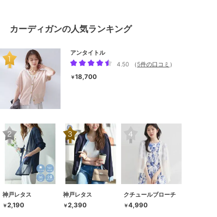
カーディガンの人気ランキング
アンタイトル
4.50
（
5件の口コミ
）
18,700
￥
神戸レタス
神戸レタス
クチュールブローチ
2,190
2,390
4,990
￥
￥
￥