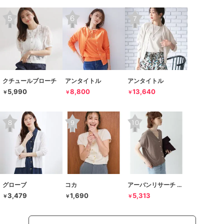
クチュールブローチ
アンタイトル
アンタイトル
5,990
8,800
13,640
￥
￥
￥
グローブ
コカ
アーバンリサーチ サニーレーベル
3,479
1,690
5,313
￥
￥
￥