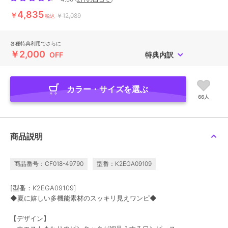
4,835
￥
￥12,089
税込
各種特典利用でさらに
￥2,000
OFF
特典内訳
カラー・サイズを選ぶ
66人
商品説明
商品番号：CF018-49790
型番：K2EGA09109
[型番：K2EGA09109]
◆夏に嬉しい多機能素材のスッキリ見えワンピ◆
【デザイン】