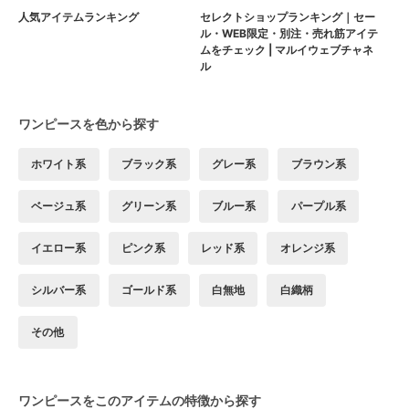
人気アイテムランキング
セレクトショップランキング｜セー
ル・WEB限定・別注・売れ筋アイテ
ムをチェック | マルイウェブチャネ
ル
ワンピースを色から探す
ホワイト系
ブラック系
グレー系
ブラウン系
ベージュ系
グリーン系
ブルー系
パープル系
イエロー系
ピンク系
レッド系
オレンジ系
シルバー系
ゴールド系
白無地
白織柄
その他
ワンピースをこのアイテムの特徴から探す