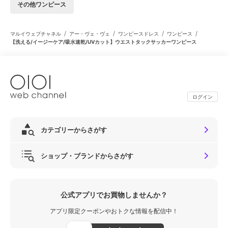
その他ワンピース
/
/
/
/
マルイウェブチャネル
アー・ヴェ・ヴェ
ワンピースドレス
ワンピース
【洗える/イージーケア/吸水速乾/UVカット】ウエストタックサッカーワンピース
ログイン
カテゴリーからさがす
ショップ・ブランドからさがす
公式アプリでお買物しませんか？
アプリ限定クーポンやおトクな情報を配信中！