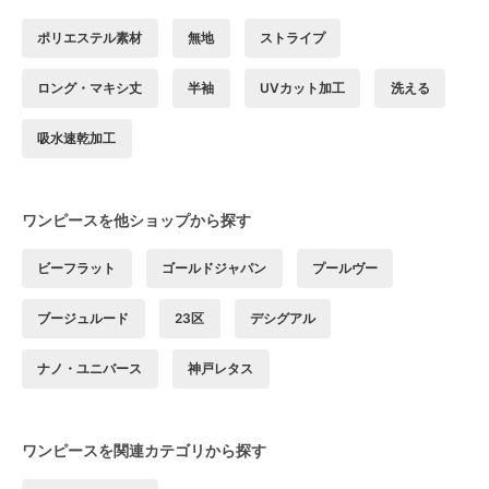
ポリエステル素材
無地
ストライプ
ロング・マキシ丈
半袖
UVカット加工
洗える
吸水速乾加工
ワンピースを他ショップから探す
ビーフラット
ゴールドジャパン
プールヴー
ブージュルード
23区
デシグアル
ナノ・ユニバース
神戸レタス
ワンピースを関連カテゴリから探す