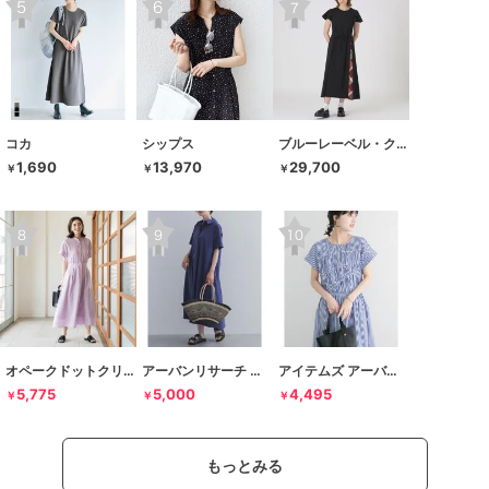
コカ
シップス
ブルーレーベル・クレストブリッジ
1,690
13,970
29,700
￥
￥
￥
オペークドットクリップ
アーバンリサーチ ドアーズ
アイテムズ アーバンリサーチ
5,775
5,000
4,495
￥
￥
￥
もっとみる