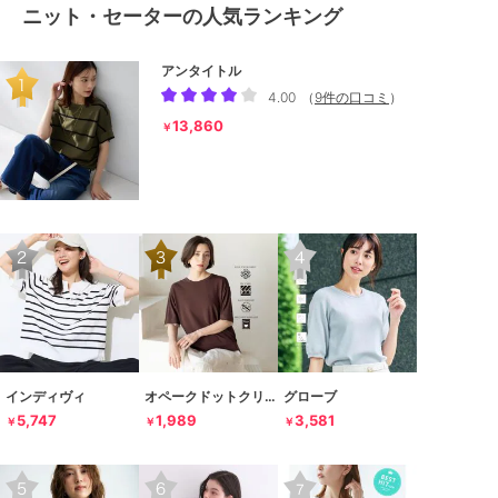
ニット・セーターの人気ランキング
アンタイトル
4.00
（
9件の口コミ
）
13,860
￥
インディヴィ
オペークドットクリップ
グローブ
5,747
1,989
3,581
￥
￥
￥