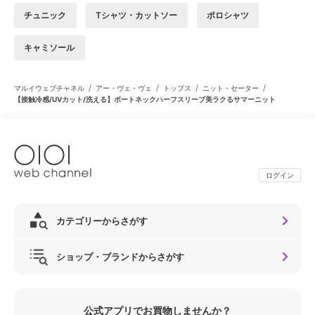
チュニック
Tシャツ・カットソー
ポロシャツ
キャミソール
/
/
/
/
マルイウェブチャネル
アー・ヴェ・ヴェ
トップス
ニット・セーター
【接触冷感/UVカット/洗える】ボートネックハーフスリーブ美ラクるサマーニット
ログイン
カテゴリーからさがす
ショップ・ブランドからさがす
公式アプリでお買物しませんか？