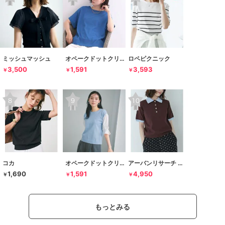
ミッシュマッシュ
オペークドットクリップ
ロペピクニック
3,500
1,591
3,593
￥
￥
￥
コカ
オペークドットクリップ
アーバンリサーチ サニーレーベル
1,690
1,591
4,950
￥
￥
￥
もっとみる