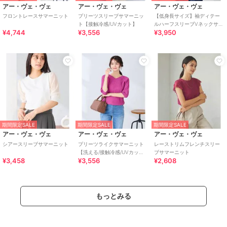
アー・ヴェ・ヴェ
アー・ヴェ・ヴェ
アー・ヴェ・ヴェ
フロントレースサマーニット
プリーツスリーブサマーニッ
【低身長サイズ】袖ディテー
ト【接触冷感/UVカット】
ルハーフスリーブVネックサマ
¥4,744
¥3,556
¥3,950
ーニット【洗える/接触冷
感/UVカット】
期間限定SALE
期間限定SALE
期間限定SALE
アー・ヴェ・ヴェ
アー・ヴェ・ヴェ
アー・ヴェ・ヴェ
シアースリーブサマーニット
プリーツライクサマーニット
レーストリムフレンチスリー
【洗える/接触冷感/UVカッ
ブサマーニット
¥3,458
¥3,556
¥2,608
ト】
もっとみる