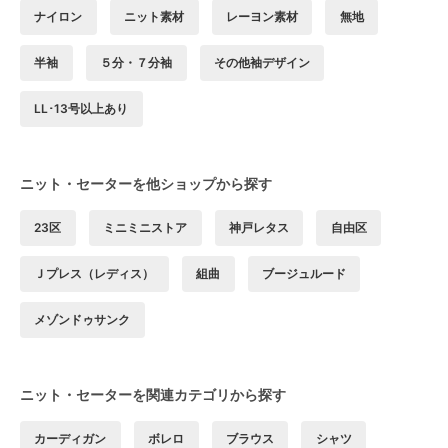
ナイロン
ニット素材
レーヨン素材
無地
半袖
５分・７分袖
その他袖デザイン
LL･13号以上あり
ニット・セーターを他ショップから探す
23区
ミニミニストア
神戸レタス
自由区
Ｊプレス（レディス）
組曲
ブージュルード
メゾンドゥサンク
ニット・セーターを関連カテゴリから探す
カーディガン
ボレロ
ブラウス
シャツ