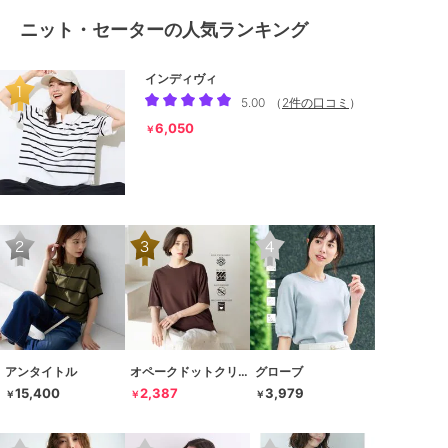
ニット・セーターの人気ランキング
インディヴィ
5.00
（
2件の口コミ
）
6,050
￥
アンタイトル
オペークドットクリップ
グローブ
15,400
2,387
3,979
￥
￥
￥