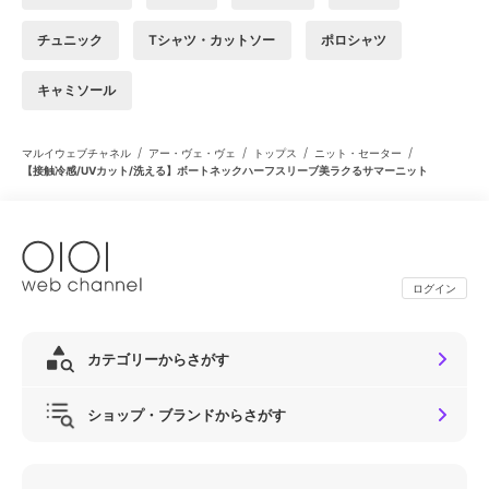
チュニック
Tシャツ・カットソー
ポロシャツ
キャミソール
/
/
/
/
マルイウェブチャネル
アー・ヴェ・ヴェ
トップス
ニット・セーター
【接触冷感/UVカット/洗える】ボートネックハーフスリーブ美ラクるサマーニット
ログイン
カテゴリーからさがす
ショップ・ブランドからさがす