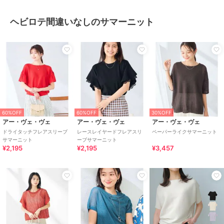
ヘビロテ間違いなしのサマーニット
60%OFF
60%OFF
30%OFF
アー・ヴェ・ヴェ
アー・ヴェ・ヴェ
アー・ヴェ・ヴェ
ドライタッチフレアスリーブ
レースレイヤードフレアスリ
ペーパーライクサマーニット
サマーニット
ーブサマーニット
¥2,195
¥2,195
¥3,457