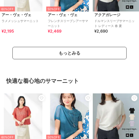
60%OFF
50%OFF
アー・ヴェ・ヴェ
アー・ヴェ・ヴェ
アクアガレージ
ラメメッシュサマーニット
フレンチスリーブシアーサマ
ドルマンスリーブサマーニッ
ーニット
ト レディース 春 夏
¥2,195
¥2,469
¥2,690
もっとみる
快適な着心地のサマーニット
60%OFF
50%OFF