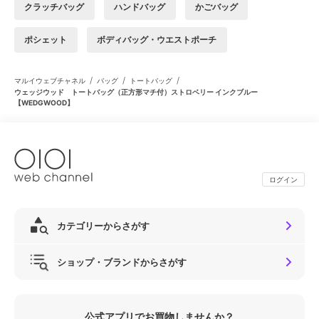
クラッチバッグ
ハンドバッグ
かごバッグ
ポシェット
ボディバッグ・ウエストポーチ
/
/
/
マルイウェブチャネル
バッグ
トートバッグ
ウェッジウッド トートバッグ（正方形マチ付）ストロベリー インクブルー
【WEDGWOOD】
ログイン
カテゴリーからさがす
ショップ・ブランドからさがす
公式アプリでお買物しませんか？