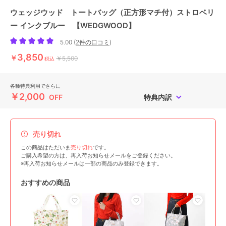
ウェッジウッド トートバッグ（正方形マチ付）ストロベリ
ー インクブルー 【WEDGWOOD】
5.00
(
2件の口コミ
)
3,850
￥
￥5,500
税込
各種特典利用でさらに
￥2,000
OFF
特典内訳
売り切れ
この商品はただいま
売り切れ
です。
ご購入希望の方は、再入荷お知らせメールをご登録ください。
※再入荷お知らせメールは一部の商品のみ登録できます。
おすすめの商品