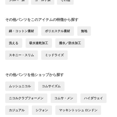
その他パンツをこのアイテムの特徴から探す
綿・コットン素材
ポリエステル素材
無地
洗える
吸水速乾加工
撥水／防水加工
スキニー・スリム
ミッドライズ
その他パンツを他ショップから探す
ムッシュニコル
コムサイズム
ニコルクラブフォーメン
コムサ・メン
ハイダウェイ
カジュアル
シフォン
マッキントッシュ ロンドン