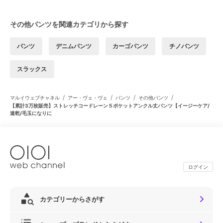
その他パンツを関連カテゴリから探す
パンツ
デニムパンツ
カーゴパンツ
チノパンツ
スラックス
/
/
/
/
マルイウェブチャネル
アー・ヴェ・ヴェ
パンツ
その他パンツ
【累計3万枚販売】ストレッチコードレーン５ポケットアンクル丈パンツ【イージーケア/
速乾/毛玉になりに
ログイン
カテゴリーからさがす