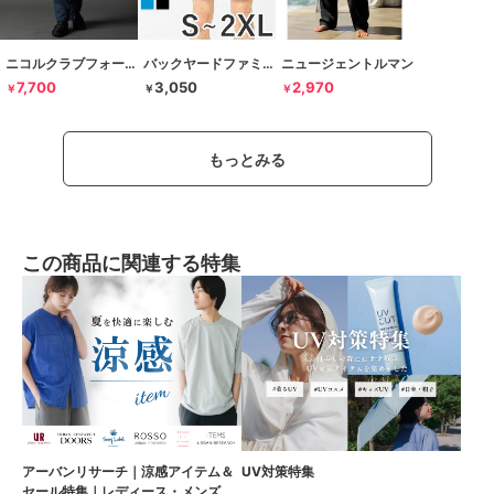
ニコルクラブフォーメン
バックヤードファミリー
ニュージェントルマン
7,700
3,050
2,970
￥
￥
￥
もっとみる
この商品に関連する特集
アーバンリサーチ｜涼感アイテム＆
UV対策特集
セール特集｜レディース・メンズ